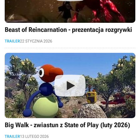
Beast of Reincarnation - prezentacja rozgrywki
TRAILER
22 STYCZNIA 2026
Big Walk - zwiastun z State of Play (luty 2026)
TRAILER
13 LUTEGO 2026