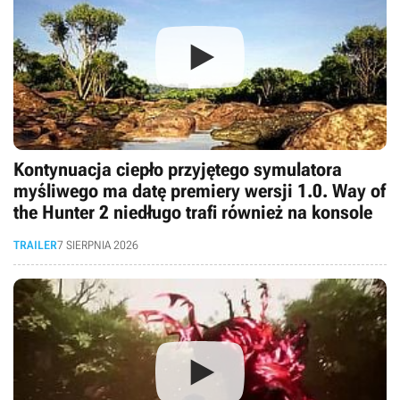
Kontynuacja ciepło przyjętego symulatora
myśliwego ma datę premiery wersji 1.0. Way of
the Hunter 2 niedługo trafi również na konsole
TRAILER
7 SIERPNIA 2026