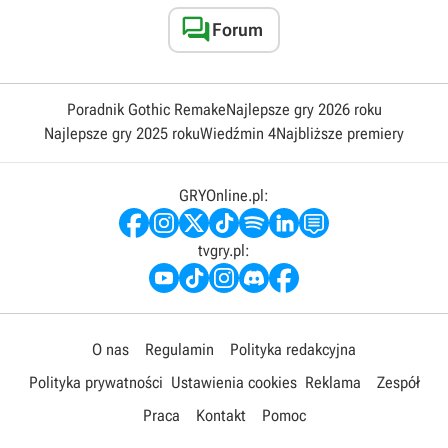

Forum
Poradnik Gothic Remake
Najlepsze gry 2026 roku
Najlepsze gry 2025 roku
Wiedźmin 4
Najbliższe premiery
GRYOnline.pl:
tvgry.pl:
O nas
Regulamin
Polityka redakcyjna
Polityka prywatności
Ustawienia cookies
Reklama
Zespół
Praca
Kontakt
Pomoc