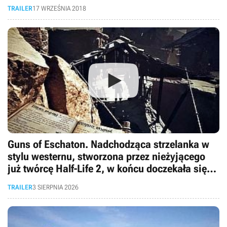
TRAILER
17 WRZEŚNIA 2018
Guns of Eschaton. Nadchodząca strzelanka w
stylu westernu, stworzona przez nieżyjącego
już twórcę Half-Life 2, w końcu doczekała się
pierwszego gameplayu
TRAILER
3 SIERPNIA 2026