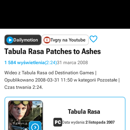

Dailymotion
Tvgry na Youtube
Tabula Rasa Patches to Ashes
1 584 wyświetlenia
(2:24)
31 marca 2008
Wideo z Tabula Rasa od Destination Games |
Opublikowano 2008-03-31 11:50 w kategorii Pozostałe |
Czas trwania 2:24.
Tabula Rasa
Data wydania:
2 listopada 2007
