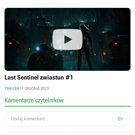
Last Sentinel zwiastun #1
TRAILER
11 GRUDNIA 2023
Komentarze czytelników

Dodaj komentarz...