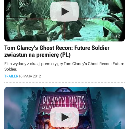

2
Tom Clancy's Ghost Recon: Future Soldier
zwiastun na premierę (PL)
Film wydany z okazji premiery gry Tom Clancy's Ghost Recon: Future
Soldier.
TRAILER
16 MAJA 2012