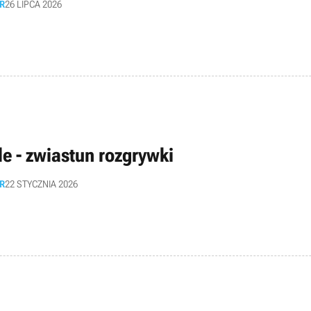
R
26 LIPCA 2026
le - zwiastun rozgrywki
R
22 STYCZNIA 2026