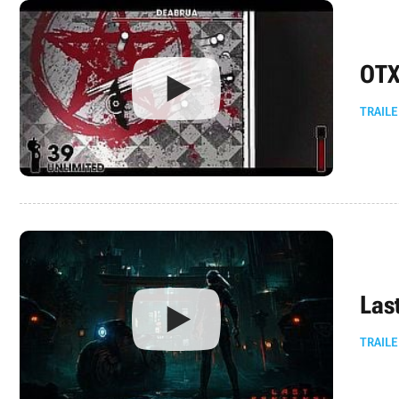
OTX
TRAILE
Las
TRAILE