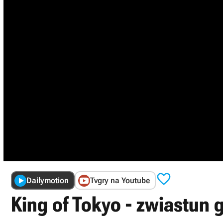

Dailymotion
Tvgry na Youtube
King of Tokyo - zwiastun 