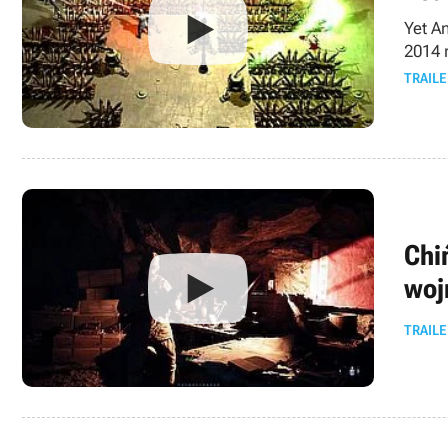
Yet A
2014 
TRAILE
Chi
woj
TRAILE