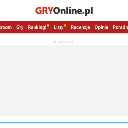
sroom
Gry
Rankingi
Listy
Recenzje
Opinie
Poradn