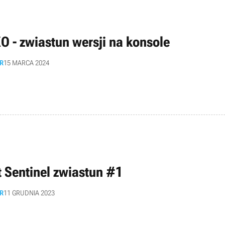
O - zwiastun wersji na konsole
R
15 MARCA 2024
t Sentinel zwiastun #1
R
11 GRUDNIA 2023