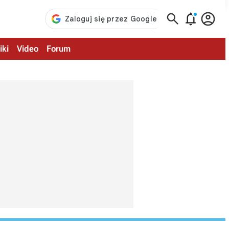



iki
Video
Forum