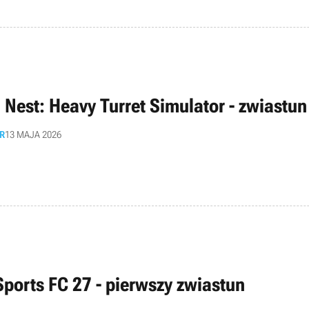
n Nest: Heavy Turret Simulator - zwiastun
R
13 MAJA 2026
Sports FC 27 - pierwszy zwiastun