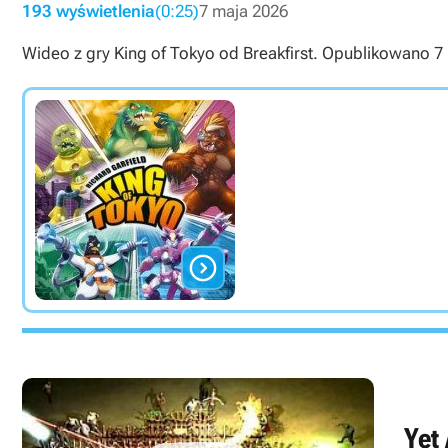
193 wyświetlenia
(0:25)
7 maja 2026
Wideo z gry King of Tokyo od Breakfirst. Opublikowano 7 m

Yet