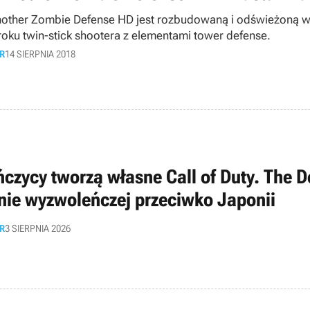
nother Zombie Defense HD jest rozbudowaną i odświeżoną w
roku twin-stick shootera z elementami tower defense.
R
14 SIERPNIA 2018
ńczycy tworzą własne Call of Duty. The D
nie wyzwoleńczej przeciwko Japonii
R
3 SIERPNIA 2026