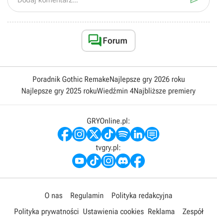

Dodaj komentarz...

Forum
Poradnik Gothic Remake
Najlepsze gry 2026 roku
Najlepsze gry 2025 roku
Wiedźmin 4
Najbliższe premiery
GRYOnline.pl:
tvgry.pl:
O nas
Regulamin
Polityka redakcyjna
Polityka prywatności
Ustawienia cookies
Reklama
Zespół