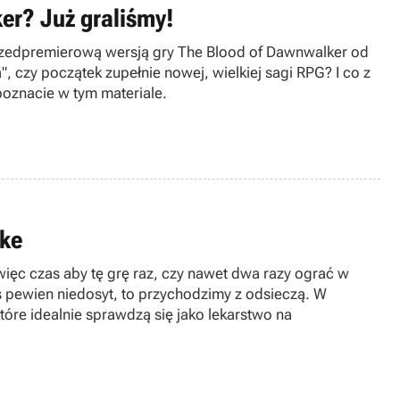
er? Już graliśmy!
przedpremierową wersją gry The Blood of Dawnwalker od
 czy początek zupełnie nowej, wielkiej sagi RPG? I co z
oznacie w tym materiale.
ake
ięc czas aby tę grę raz, czy nawet dwa razy ograć w
s pewien niedosyt, to przychodzimy z odsieczą. W
tóre idealnie sprawdzą się jako lekarstwo na