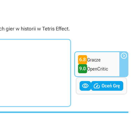
gier w historii w Tetris Effect.

6.8
Gracze
9.0
OpenCritic


Oceń Grę