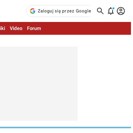



iki
Video
Forum