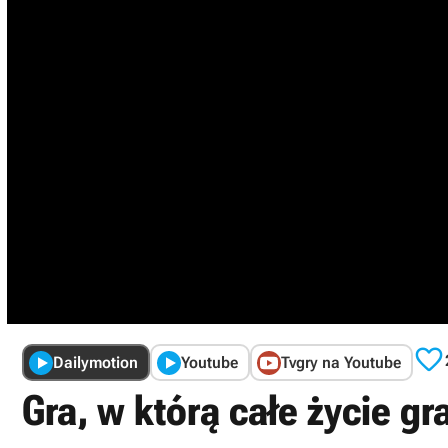

Dailymotion
Youtube
Tvgry na Youtube
Gra, w którą całe życie gr