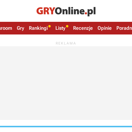
sroom
Gry
Rankingi
Listy
Recenzje
Opinie
Poradn