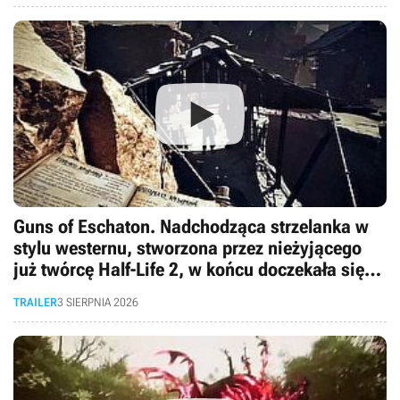
Guns of Eschaton. Nadchodząca strzelanka w
stylu westernu, stworzona przez nieżyjącego
już twórcę Half-Life 2, w końcu doczekała się
pierwszego gameplayu
TRAILER
3 SIERPNIA 2026