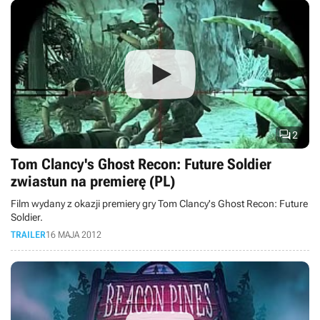

2
Tom Clancy's Ghost Recon: Future Soldier
zwiastun na premierę (PL)
Film wydany z okazji premiery gry Tom Clancy's Ghost Recon: Future
Soldier.
TRAILER
16 MAJA 2012