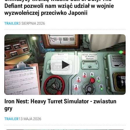
Defiant pozwoli nam wziąć udział w wojnie
wyzwoleńczej przeciwko Japonii
TRAILER
3 SIERPNIA 2026
Iron Nest: Heavy Turret Simulator - zwiastun
gry
TRAILER
13 MAJA 2026