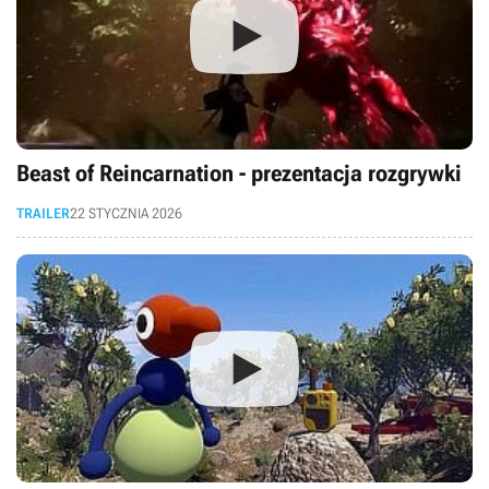
Beast of Reincarnation - prezentacja rozgrywki
TRAILER
22 STYCZNIA 2026