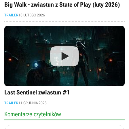
Big Walk - zwiastun z State of Play (luty 2026)
TRAILER
13 LUTEGO 2026
Last Sentinel zwiastun #1
TRAILER
11 GRUDNIA 2023
Komentarze czytelników