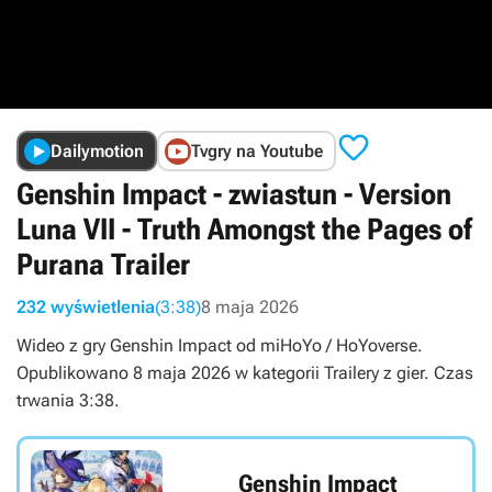

Dailymotion
Tvgry na Youtube
Genshin Impact - zwiastun - Version
Luna VII - Truth Amongst the Pages of
Purana Trailer
232 wyświetlenia
(3:38)
8 maja 2026
Wideo z gry Genshin Impact od miHoYo / HoYoverse.
Opublikowano 8 maja 2026 w kategorii Trailery z gier. Czas
trwania 3:38.
Genshin Impact