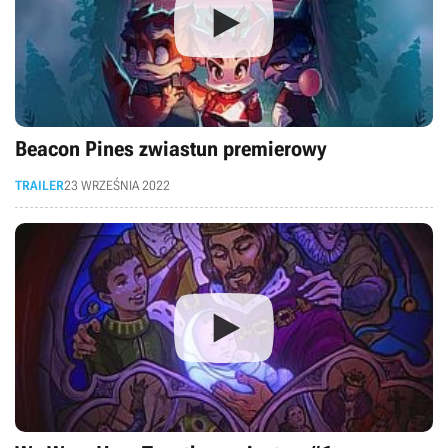
Beacon Pines zwiastun premierowy
TRAILER
23 WRZEŚNIA 2022