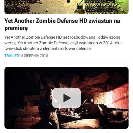
Yet Another Zombie Defense HD zwiastun na
premierę
Yet Another Zombie Defense HD jest rozbudowaną i odświeżoną
wersją Yet Another Zombie Defense, czyli wydanego w 2014 roku
twin-stick shootera z elementami tower defense.
TRAILER
14 SIERPNIA 2018