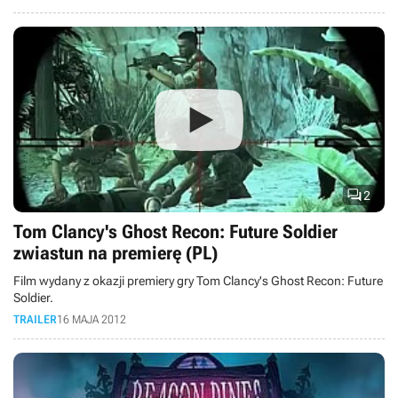

2
Tom Clancy's Ghost Recon: Future Soldier
zwiastun na premierę (PL)
Film wydany z okazji premiery gry Tom Clancy's Ghost Recon: Future
Soldier.
TRAILER
16 MAJA 2012