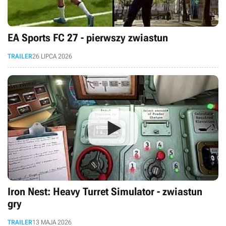
EA Sports FC 27 - pierwszy zwiastun
TRAILER
26 LIPCA 2026
Iron Nest: Heavy Turret Simulator - zwiastun
gry
TRAILER
13 MAJA 2026