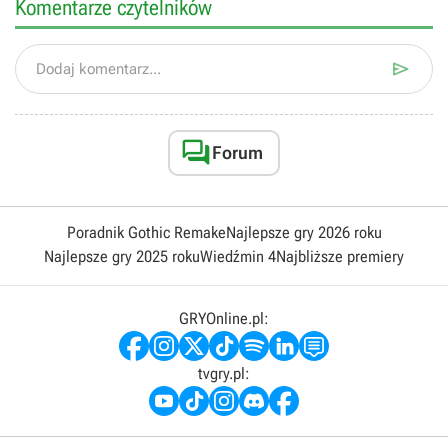
Komentarze czytelników

Dodaj komentarz...

Forum
Poradnik Gothic Remake
Najlepsze gry 2026 roku
Najlepsze gry 2025 roku
Wiedźmin 4
Najbliższe premiery
GRYOnline.pl:
tvgry.pl: