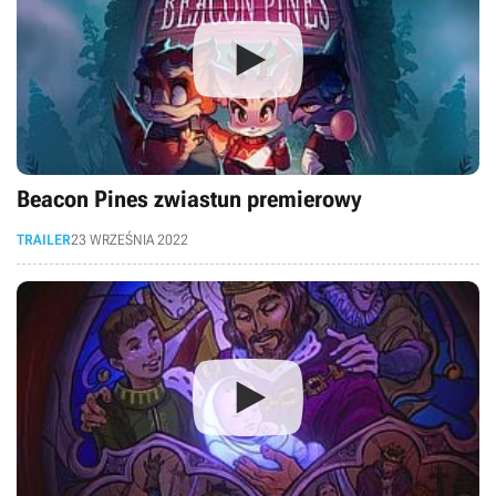
Beacon Pines zwiastun premierowy
TRAILER
23 WRZEŚNIA 2022