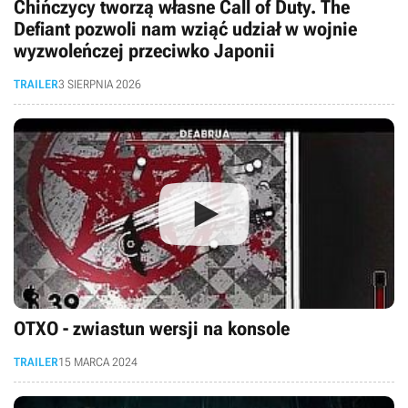
Chińczycy tworzą własne Call of Duty. The
Defiant pozwoli nam wziąć udział w wojnie
wyzwoleńczej przeciwko Japonii
TRAILER
3 SIERPNIA 2026
OTXO - zwiastun wersji na konsole
TRAILER
15 MARCA 2024