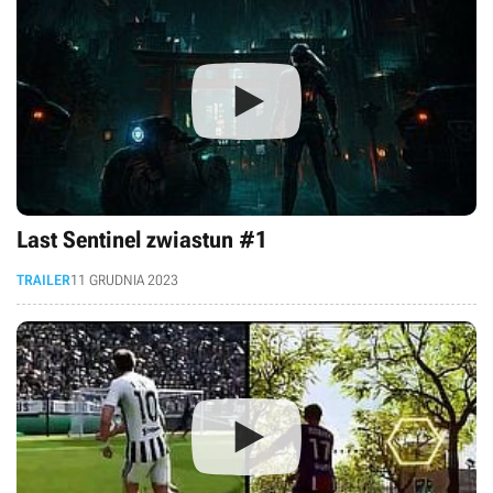
Last Sentinel zwiastun #1
TRAILER
11 GRUDNIA 2023