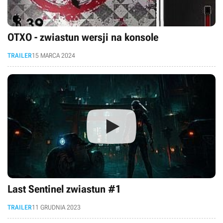
OTXO - zwiastun wersji na konsole
TRAILER
15 MARCA 2024
Last Sentinel zwiastun #1
TRAILER
11 GRUDNIA 2023