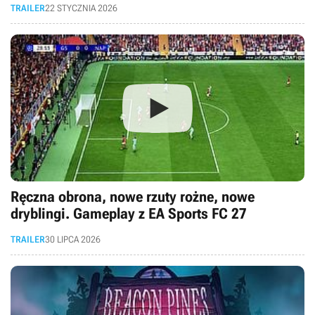
TRAILER
22 STYCZNIA 2026
Ręczna obrona, nowe rzuty rożne, nowe
dryblingi. Gameplay z EA Sports FC 27
TRAILER
30 LIPCA 2026