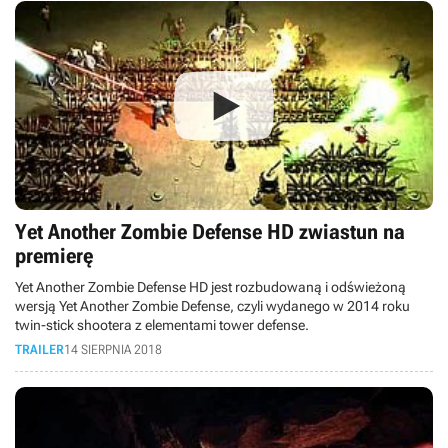
Yet Another Zombie Defense HD zwiastun na
premierę
Yet Another Zombie Defense HD jest rozbudowaną i odświeżoną
wersją Yet Another Zombie Defense, czyli wydanego w 2014 roku
twin-stick shootera z elementami tower defense.
TRAILER
14 SIERPNIA 2018