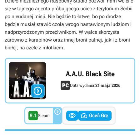
Dzieło niezależnego Raspberry Studio pozwoli nam wcielić
się w tajnego agenta próbującego uciec z terytorium Serbii
po nieudanej misji. Nie będzie to łatwe, bo po drodze
będzie musiał stawić czoła wrogo nastawionym ludziom i
nadprzyrodzonym przeciwnikom. W walce skorzysta
zarówno z karabinów oraz innej broni palnej, jak i z broni
białej, na czele z młotkiem.
A.A.U. Black Site
Data wydania:
21 maja 2026




8.1
Oceń Grę
Steam