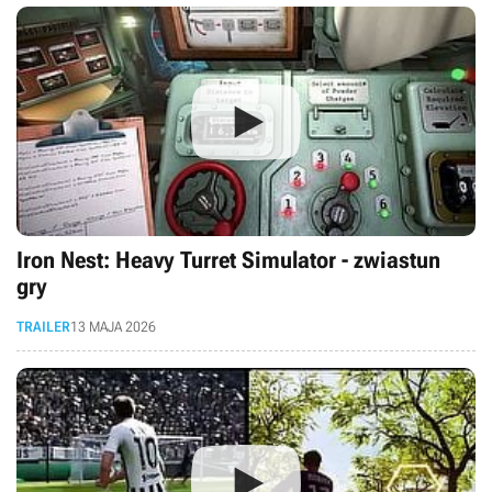
Iron Nest: Heavy Turret Simulator - zwiastun
gry
TRAILER
13 MAJA 2026