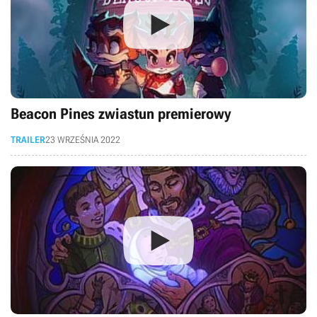
Beacon Pines zwiastun premierowy
TRAILER
23 WRZEŚNIA 2022