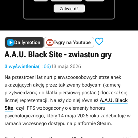

Dailymotion
Tvgry na Youtube
A.A.U. Black Site - zwiastun gry
3 wyświetlenia
(1:06)
13 maja 2026
Na przestrzeni lat nurt pierwszoosobowych strzelanek
ukazujących akcję przez tak zwany bodycam (kamerę
przytwierdzoną do klatki piersiowej postaci) doczekał się
licznej reprezentacji. Należy do niej również
A.A.U. Black
Site
, czyli FPS wzbogacony o elementy horroru
psychologicznego, który 14 maja 2026 roku zadebiutuje w
ramach wczesnego dostępu na platformie Steam.