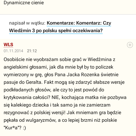
Dynamiczne cienie
napisał w wątku:
Komentarze: Komentarz: Czy
Wiedźmin 3 po polsku spełni oczekiwania?
WLS
01.11.2014
21:12
Osobiście nie wyobrażam sobie grać w Wiedźmina z
angielskimi głosami, jak dla mnie był by to policzek
wymierzony w grę, głos Pana Jacka Rozenka świetnie
pasuje do Geralta. Fakt mogą się zdarzyć słabsze wersje
podkładanych głosów, ale czy to jest powód do
krytykowania całości? NIE, kochająca matka nie pozbywa
się kalekiego dziecka i tak samo ja nie zamierzam
rezygnować z polskiej wersji! Jak mniemam gra będzie
pękała od wulgaryzmów, a co lepiej brzmi niż polskie
''Kur*a''? :)