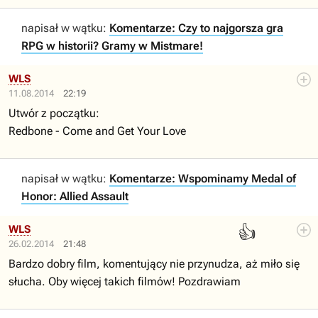
napisał w wątku:
Komentarze: Czy to najgorsza gra
RPG w historii? Gramy w Mistmare!
WLS
11.08.2014
22:19
Utwór z początku:
Redbone - Come and Get Your Love
napisał w wątku:
Komentarze: Wspominamy Medal of
Honor: Allied Assault
👍
WLS
26.02.2014
21:48
Bardzo dobry film, komentujący nie przynudza, aż miło się
słucha. Oby więcej takich filmów! Pozdrawiam