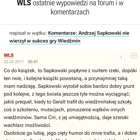
WLS
ostatnie wypowiedzi na forum i w
komentarzach
napisał w wątku:
Komentarze: Andrzej Sapkowski nie
wierzył w sukces gry Wiedźmin
WLS
1
25.03.2017
00:47
Co do książek, to Sapkowski popłynie z nurtem rzeki, dopóki
ten rwie, i kolejne książki powstaną, a przynajmniej taką
mam nadzieję. Sapkowski wyrobił sobie bardzo dobry grunt
pod kolejne, z tego świata jeszcze tyle można wyciągnąć;
jakiś prequel, kiedy to Geralt trafił do wiedźmińskiej szkoły,
coś o szkoleniu, mutacjach, poruszenie wątków innych
wiedźminów. Sama Ciri, z jej umiejętnością, daje szeroki
wachlarz możliwości.
Osobiście go lubię, jego cięty humor do mnie trafia, a i dobre