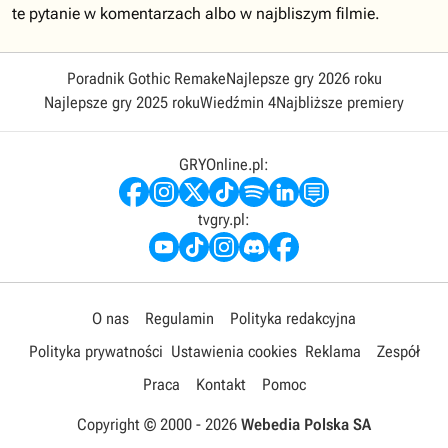
te pytanie w komentarzach albo w najbliszym filmie.
Poradnik Gothic Remake
Najlepsze gry 2026 roku
Najlepsze gry 2025 roku
Wiedźmin 4
Najbliższe premiery
GRYOnline.pl:
tvgry.pl:
O nas
Regulamin
Polityka redakcyjna
Polityka prywatności
Ustawienia cookies
Reklama
Zespół
Praca
Kontakt
Pomoc
Copyright © 2000 -
2026
Webedia Polska SA