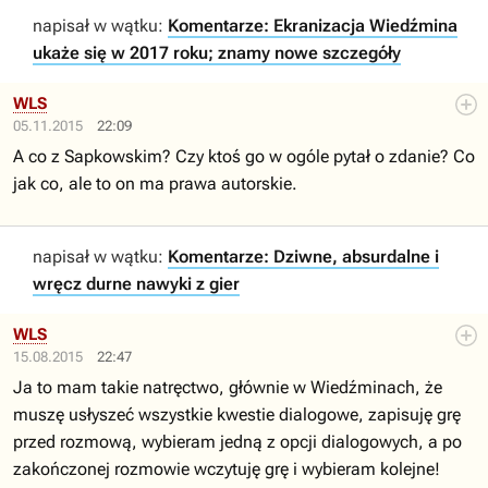
napisał w wątku:
Komentarze: Ekranizacja Wiedźmina
ukaże się w 2017 roku; znamy nowe szczegóły
WLS
05.11.2015
22:09
A co z Sapkowskim? Czy ktoś go w ogóle pytał o zdanie? Co
jak co, ale to on ma prawa autorskie.
napisał w wątku:
Komentarze: Dziwne, absurdalne i
wręcz durne nawyki z gier
WLS
15.08.2015
22:47
Ja to mam takie natręctwo, głównie w Wiedźminach, że
muszę usłyszeć wszystkie kwestie dialogowe, zapisuję grę
przed rozmową, wybieram jedną z opcji dialogowych, a po
zakończonej rozmowie wczytuję grę i wybieram kolejne!