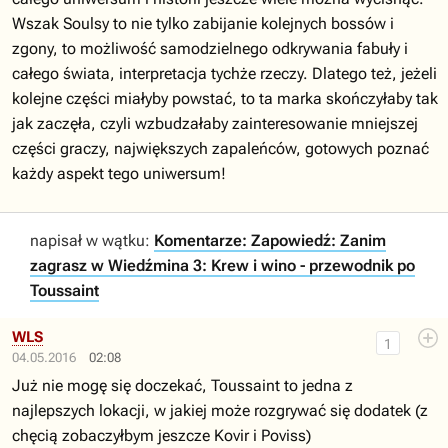
Wszak Soulsy to nie tylko zabijanie kolejnych bossów i
zgony, to możliwość samodzielnego odkrywania fabuły i
całego świata, interpretacja tychże rzeczy. Dlatego też, jeżeli
kolejne części miałyby powstać, to ta marka skończyłaby tak
jak zaczęła, czyli wzbudzałaby zainteresowanie mniejszej
części graczy, największych zapaleńców, gotowych poznać
każdy aspekt tego uniwersum!
napisał w wątku:
Komentarze: Zapowiedź: Zanim
zagrasz w Wiedźmina 3: Krew i wino - przewodnik po
Toussaint
WLS
1
04.05.2016
02:08
Już nie mogę się doczekać, Toussaint to jedna z
najlepszych lokacji, w jakiej może rozgrywać się dodatek (z
chęcią zobaczyłbym jeszcze Kovir i Poviss)