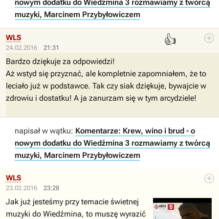
nowym dodatku do Wiedźmina 3 rozmawiamy z twórcą
muzyki, Marcinem Przybyłowiczem
👍
WLS
24.02.2016
21:31
Bardzo dziękuje za odpowiedzi!
Aż wstyd się przyznać, ale kompletnie zapomniałem, że to
leciało już w podstawce. Tak czy siak dziękuje, bywajcie w
zdrowiu i dostatku! A ja zanurzam się w tym arcydziele!
napisał w wątku:
Komentarze: Krew, wino i brud - o
nowym dodatku do Wiedźmina 3 rozmawiamy z twórcą
muzyki, Marcinem Przybyłowiczem
WLS
23.02.2016
23:28
Jak już jesteśmy przy temacie świetnej
muzyki do Wiedźmina, to muszę wyrazić