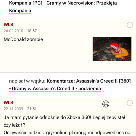
Kompania [PC] - Gramy w Necrovision: Przeklęta
Kompania
WLS
24.02.2010
18:57
McDonald zombie
napisał w wątku:
Komentarze: Assassin's Creed II [360]
- Gramy w Assassin's Creed II - podziemia
😃
WLS
22.11.2009
21:51
Ja mam pytanie odnośnie do Xboxa 360! Lepiej żeby stał
czy leżał ?
Oczywiście ludzie z gry-online.pl mogą mi odpowiedzieć na