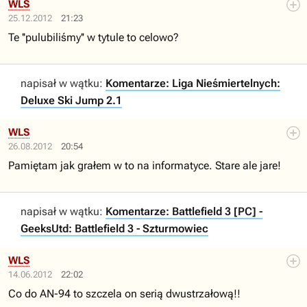
WLS
25.12.2012
21:23
Te ''pulubiliśmy'' w tytule to celowo?
napisał w wątku:
Komentarze: Liga Nieśmiertelnych:
Deluxe Ski Jump 2.1
WLS
26.08.2012
20:54
Pamiętam jak grałem w to na informatyce. Stare ale jare!
napisał w wątku:
Komentarze: Battlefield 3 [PC] -
GeeksUtd: Battlefield 3 - Szturmowiec
WLS
14.06.2012
22:02
Co do AN-94 to szczela on serią dwustrzałową!!