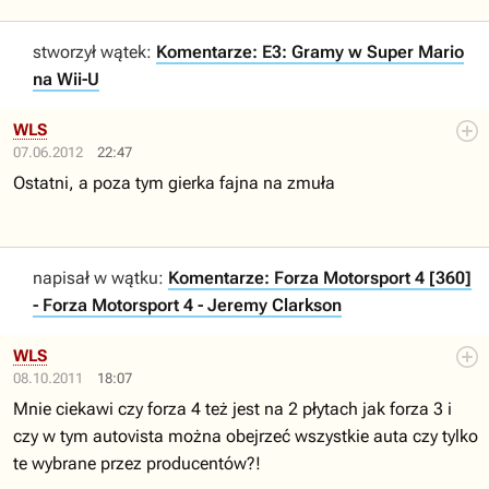
stworzył wątek:
Komentarze: E3: Gramy w Super Mario
na Wii-U
WLS
07.06.2012
22:47
Ostatni, a poza tym gierka fajna na zmuła
napisał w wątku:
Komentarze: Forza Motorsport 4 [360]
- Forza Motorsport 4 - Jeremy Clarkson
WLS
08.10.2011
18:07
Mnie ciekawi czy forza 4 też jest na 2 płytach jak forza 3 i
czy w tym autovista można obejrzeć wszystkie auta czy tylko
te wybrane przez producentów?!