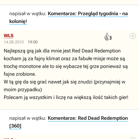
napisał w wątku:
Komentarze: Przegląd tygodnia - na
kolonię!
👍
WLS
14.08.2010
19:00
Najlepszą grą jak dla mnie jest Red Dead Redemption
kocham ją za fajny klimat oraz za fabułe misje może są
trochę monotone ale to się wybacze tej grze ponieważ są
fajne zrobione.
W tą grę da się grać nawet jak się znudzi (przynajmiej w
moim przypadku)
Polecam ją wszystkim i liczę na większą ilość takich gier!
napisał w wątku:
Komentarze: Red Dead Redemption
[360]