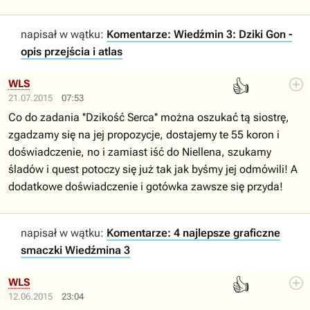
napisał w wątku:
Komentarze: Wiedźmin 3: Dziki Gon -
opis przejścia i atlas
👍
WLS
21.07.2015
07:53
Co do zadania ''Dzikość Serca'' można oszukać tą siostrę,
zgadzamy się na jej propozycje, dostajemy te 55 koron i
doświadczenie, no i zamiast iść do Niellena, szukamy
śladów i quest potoczy się już tak jak byśmy jej odmówili! A
dodatkowe doświadczenie i gotówka zawsze się przyda!
napisał w wątku:
Komentarze: 4 najlepsze graficzne
smaczki Wiedźmina 3
👍
WLS
12.06.2015
23:04