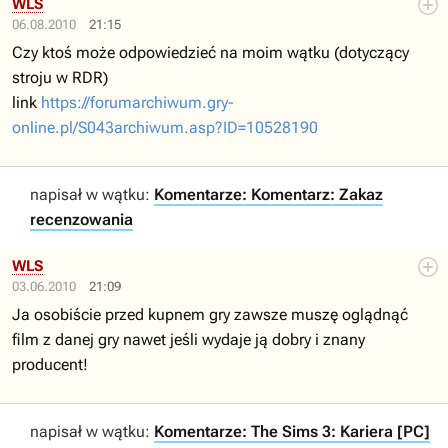
WLS
06.08.2010
21:15
Czy ktoś może odpowiedzieć na moim wątku (dotyczący
stroju w RDR)
link
https://forumarchiwum.gry-
online.pl/S043archiwum.asp?ID=10528190
napisał w wątku:
Komentarze: Komentarz: Zakaz
recenzowania
WLS
03.06.2010
21:09
Ja osobiście przed kupnem gry zawsze muszę oglądnąć
film z danej gry nawet jeśli wydaje ją dobry i znany
producent!
napisał w wątku:
Komentarze: The Sims 3: Kariera [PC]