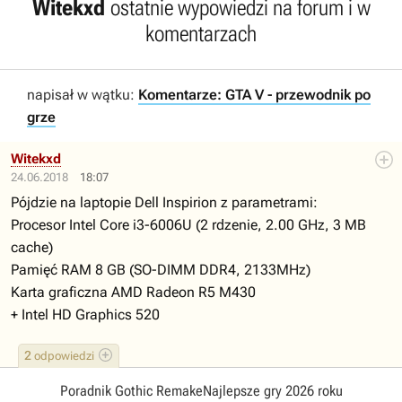
Witekxd
ostatnie wypowiedzi na forum i w
komentarzach
napisał w wątku:
Komentarze: GTA V - przewodnik po
grze
Witekxd
24.06.2018
18:07
Pójdzie na laptopie Dell Inspirion z parametrami:
Procesor Intel Core i3-6006U (2 rdzenie, 2.00 GHz, 3 MB
cache)
Pamięć RAM 8 GB (SO-DIMM DDR4, 2133MHz)
Karta graficzna AMD Radeon R5 M430
+ Intel HD Graphics 520
2
odpowiedzi
Poradnik Gothic Remake
Najlepsze gry 2026 roku