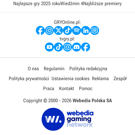
Najlepsze gry 2025 roku
Wiedźmin 4
Najbliższe premiery
GRYOnline.pl:
tvgry.pl:
O nas
Regulamin
Polityka redakcyjna
Polityka prywatności
Ustawienia cookies
Reklama
Zespół
Praca
Kontakt
Pomoc
Copyright © 2000 -
2026
Webedia Polska SA