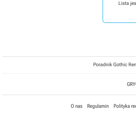
Lista je
Poradnik Gothic R
GRYO
O nas
Regulamin
Polityka r