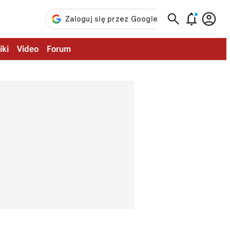



iki
Video
Forum