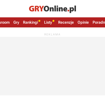
sroom
Gry
Rankingi
Listy
Recenzje
Opinie
Poradn