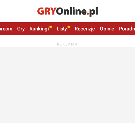
sroom
Gry
Rankingi
Listy
Recenzje
Opinie
Poradn