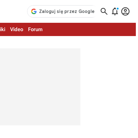



iki
Video
Forum