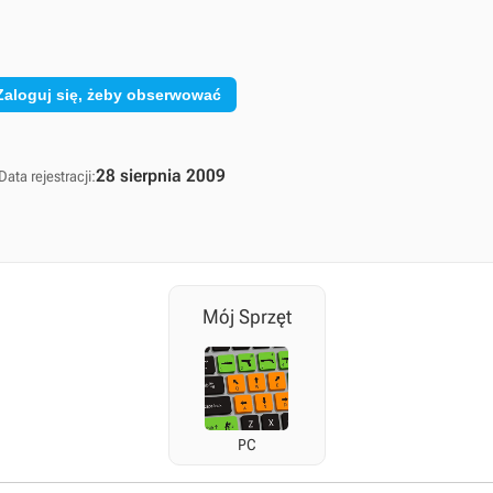
Zaloguj się, żeby obserwować
28 sierpnia 2009
Data rejestracji:
Mój Sprzęt
PC