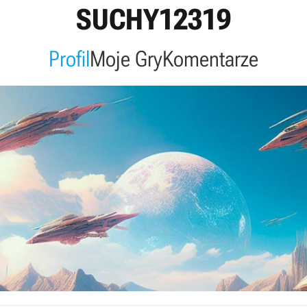
SUCHY12319
Profil
Moje Gry
Komentarze