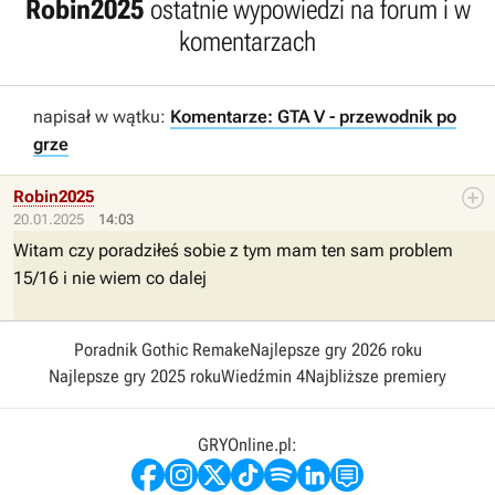
Robin2025
ostatnie wypowiedzi na forum i w
komentarzach
napisał w wątku:
Komentarze: GTA V - przewodnik po
grze
Robin2025
20.01.2025
14:03
Witam czy poradziłeś sobie z tym mam ten sam problem
15/16 i nie wiem co dalej
Poradnik Gothic Remake
Najlepsze gry 2026 roku
Najlepsze gry 2025 roku
Wiedźmin 4
Najbliższe premiery
GRYOnline.pl: