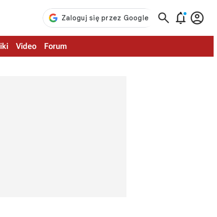



iki
Video
Forum