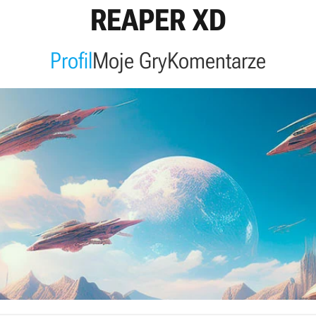
REAPER XD
Profil
Moje Gry
Komentarze