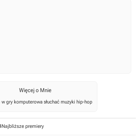
Więcej o Mnie
ć w gry komputerowa słuchać muzyki hip-hop
4
Najbliższe premiery