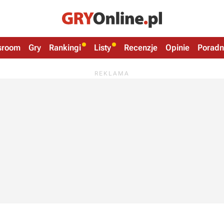
sroom
Gry
Rankingi
Listy
Recenzje
Opinie
Poradn