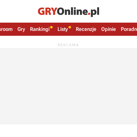
sroom
Gry
Rankingi
Listy
Recenzje
Opinie
Poradn