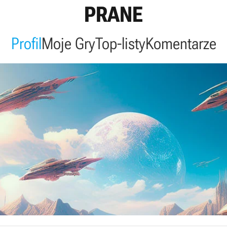
PRANE
Profil
Moje Gry
Top-listy
Komentarze