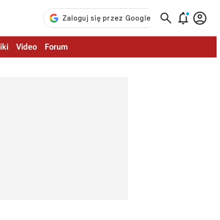



iki
Video
Forum