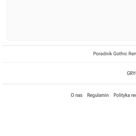
Poradnik Gothic R
GRYO
O nas
Regulamin
Polityka r