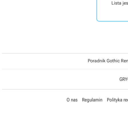
Lista je
Poradnik Gothic R
GRYO
O nas
Regulamin
Polityka r