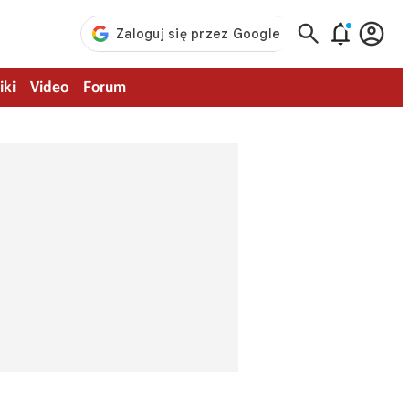



iki
Video
Forum