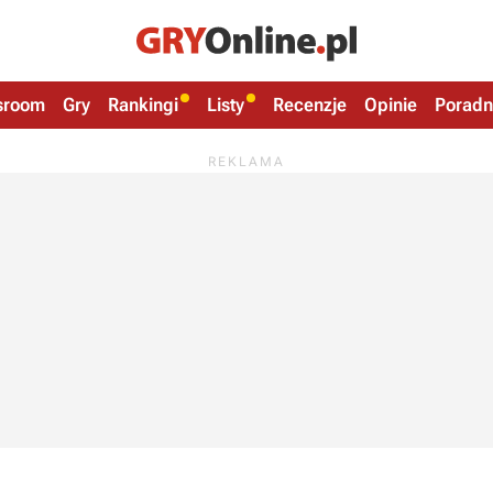
sroom
Gry
Rankingi
Listy
Recenzje
Opinie
Poradn