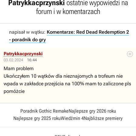
Patrykkacprzynski
ostatnie wypowiedzi na
forum i w komentarzach
napisał w wątku:
Komentarze: Red Dead Redemption 2
- poradnik do gry
Patrykkacprzynski
03.02.2024
16:44
Mam problem
Ukończyłem 10 wątków dla nieznajomych a trofeum nie
wpada w zakładce przejścia na 100% mam to zaliczone pls
pomóżcie
Poradnik Gothic Remake
Najlepsze gry 2026 roku
Najlepsze gry 2025 roku
Wiedźmin 4
Najbliższe premiery