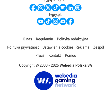
GRYOnline.pl:
tvgry.pl:
O nas
Regulamin
Polityka redakcyjna
Polityka prywatności
Ustawienia cookies
Reklama
Zespół
Praca
Kontakt
Pomoc
Copyright © 2000 -
2026
Webedia Polska SA