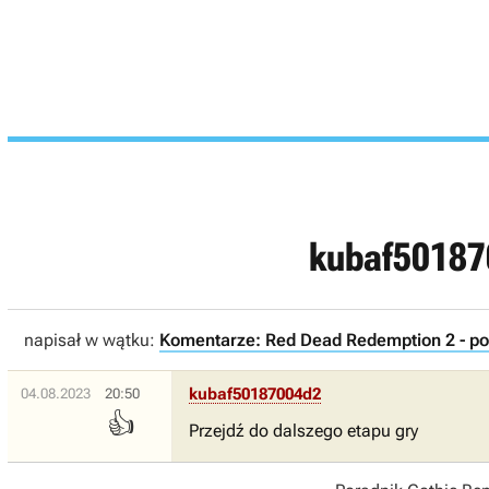
kubaf5018
napisał w wątku:
Komentarze: Red Dead Redemption 2 - po
kubaf50187004d2
04.08.2023
20:50
👍
Przejdź do dalszego etapu gry