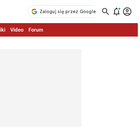



iki
Video
Forum