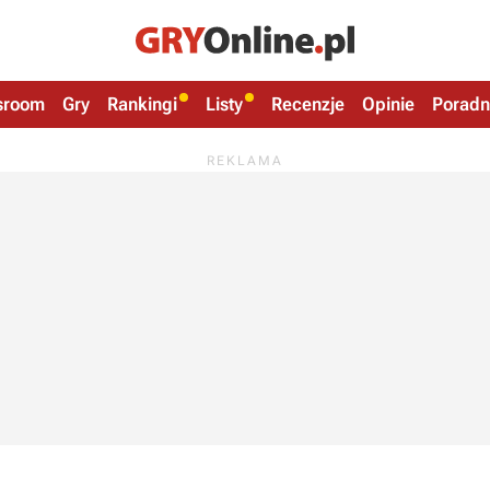
sroom
Gry
Rankingi
Listy
Recenzje
Opinie
Poradn