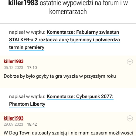
killer1983
ostatnie wypowiedzi na forum i w
komentarzach
napisał w wątku:
Komentarze: Fabularny zwiastun
STALKER-a 2 roztacza aurę tajemnicy i potwierdza
termin premiery
killer1983
05.12.2023
17:10
Dobrze by było gdyby ta gra wyszła w przyszłym roku
napisał w wątku:
Komentarze: Cyberpunk 2077:
Phantom Liberty
killer1983
29.09.2023
18:42
W Dog Town autosafy szaleją i nie mam czasem możliwości