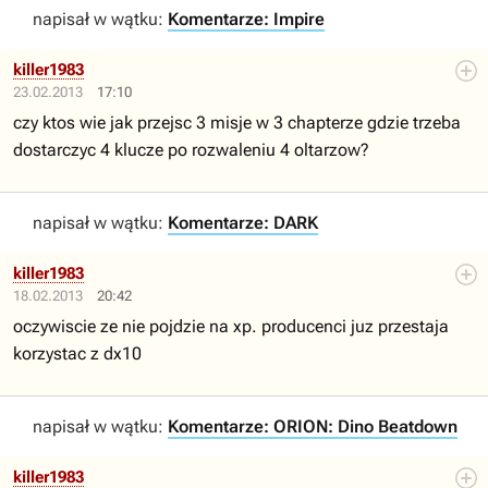
napisał w wątku:
Komentarze: Impire
killer1983
23.02.2013
17:10
czy ktos wie jak przejsc 3 misje w 3 chapterze gdzie trzeba
dostarczyc 4 klucze po rozwaleniu 4 oltarzow?
napisał w wątku:
Komentarze: DARK
killer1983
18.02.2013
20:42
oczywiscie ze nie pojdzie na xp. producenci juz przestaja
korzystac z dx10
napisał w wątku:
Komentarze: ORION: Dino Beatdown
killer1983