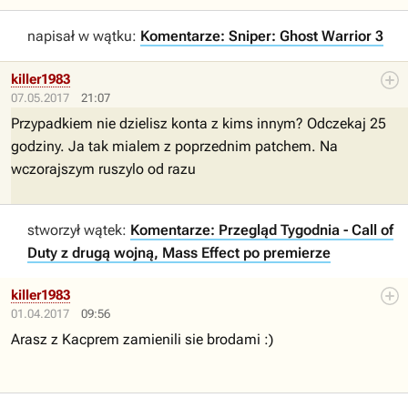
napisał w wątku:
Komentarze: Sniper: Ghost Warrior 3
killer1983
07.05.2017
21:07
Przypadkiem nie dzielisz konta z kims innym? Odczekaj 25
godziny. Ja tak mialem z poprzednim patchem. Na
wczorajszym ruszylo od razu
stworzył wątek:
Komentarze: Przegląd Tygodnia - Call of
Duty z drugą wojną, Mass Effect po premierze
killer1983
01.04.2017
09:56
Arasz z Kacprem zamienili sie brodami :)