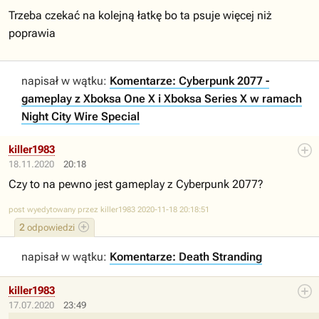
Trzeba czekać na kolejną łatkę bo ta psuje więcej niż
poprawia
napisał w wątku:
Komentarze: Cyberpunk 2077 -
gameplay z Xboksa One X i Xboksa Series X w ramach
Night City Wire Special
killer1983
18.11.2020
20:18
Czy to na pewno jest gameplay z Cyberpunk 2077?
post wyedytowany przez killer1983 2020-11-18 20:18:51
2
odpowiedzi
napisał w wątku:
Komentarze: Death Stranding
killer1983
17.07.2020
23:49