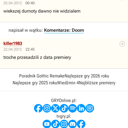
25.04.2012
00:40
wiekszej durnoty dawno nie widzialem
napisał w wątku:
Komentarze: Doom
killer1983
22.04.2012
22:45
troche przesadzili z data premiery
Poradnik Gothic Remake
Najlepsze gry 2026 roku
Najlepsze gry 2025 roku
Wiedźmin 4
Najbliższe premiery
GRYOnline.pl:
tvgry.pl: