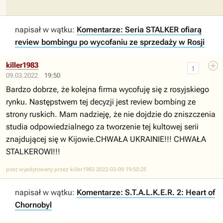
napisał w wątku:
Komentarze: Seria STALKER ofiarą
review bombingu po wycofaniu ze sprzedaży w Rosji
killer1983
1
09.03.2022
19:50
Bardzo dobrze, że kolejna firma wycofuję się z rosyjskiego
rynku. Następstwem tej decyzji jest review bombing ze
strony ruskich. Mam nadzieję, że nie dojdzie do zniszczenia
studia odpowiedzialnego za tworzenie tej kultowej serii
znajdującej się w Kijowie.CHWAŁA UKRAINIE!!! CHWAŁA
STALKEROWI!!!
post wyedytowany przez killer1983 2022-03-09 19:50:25
napisał w wątku:
Komentarze: S.T.A.L.K.E.R. 2: Heart of
Chornobyl