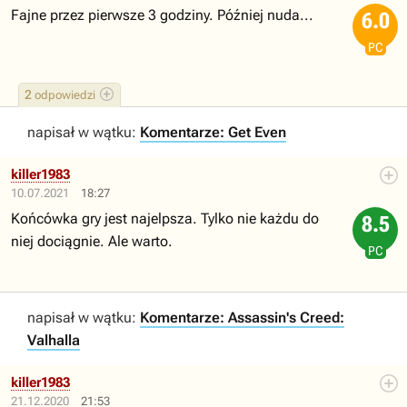
Fajne przez pierwsze 3 godziny. Później nuda...
6.0
PC
2
odpowiedzi
napisał w wątku:
Komentarze: Get Even
killer1983
10.07.2021
18:27
Końcówka gry jest najelpsza. Tylko nie każdu do
8.5
niej dociągnie. Ale warto.
PC
napisał w wątku:
Komentarze: Assassin's Creed:
Valhalla
killer1983
21.12.2020
21:53