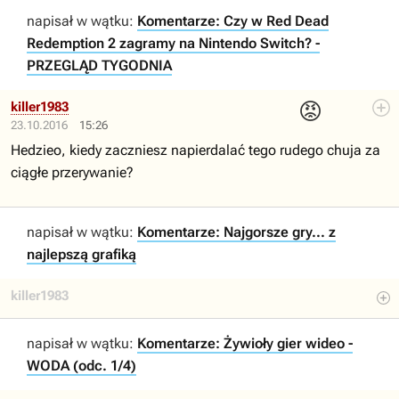
napisał w wątku:
Komentarze: Czy w Red Dead
Redemption 2 zagramy na Nintendo Switch? -
PRZEGLĄD TYGODNIA
😡
killer1983
23.10.2016
15:26
Hedzieo, kiedy zaczniesz napierdalać tego rudego chuja za
ciągłe przerywanie?
napisał w wątku:
Komentarze: Najgorsze gry... z
najlepszą grafiką
killer1983
napisał w wątku:
Komentarze: Żywioły gier wideo -
WODA (odc. 1/4)