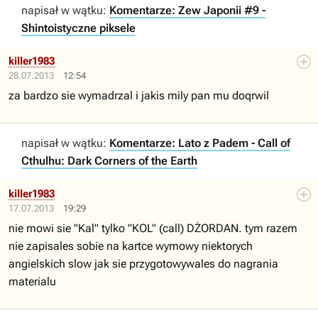
napisał w wątku:
Komentarze: Zew Japonii #9 -
Shintoistyczne piksele
killer1983
28.07.2013
12:54
za bardzo sie wymadrzal i jakis mily pan mu doqrwil
napisał w wątku:
Komentarze: Lato z Padem - Call of
Cthulhu: Dark Corners of the Earth
killer1983
17.07.2013
19:29
nie mowi sie "Kal" tylko "KOL" (call) DŻORDAN. tym razem
nie zapisales sobie na kartce wymowy niektorych
angielskich slow jak sie przygotowywales do nagrania
materialu