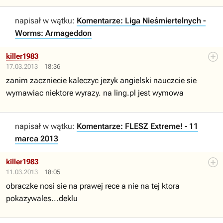
napisał w wątku:
Komentarze: Liga Nieśmiertelnych -
Worms: Armageddon
killer1983
17.03.2013
18:36
zanim zaczniecie kaleczyc jezyk angielski nauczcie sie
wymawiac niektore wyrazy. na ling.pl jest wymowa
napisał w wątku:
Komentarze: FLESZ Extreme! - 11
marca 2013
killer1983
11.03.2013
18:05
obraczke nosi sie na prawej rece a nie na tej ktora
pokazywales...deklu