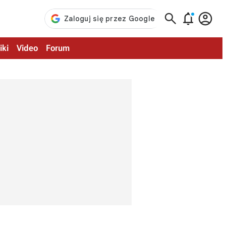



iki
Video
Forum