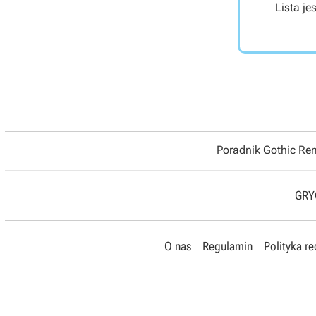
Lista je
Poradnik Gothic R
GRYO
O nas
Regulamin
Polityka r