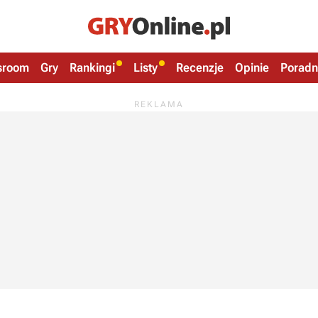
sroom
Gry
Rankingi
Listy
Recenzje
Opinie
Poradn