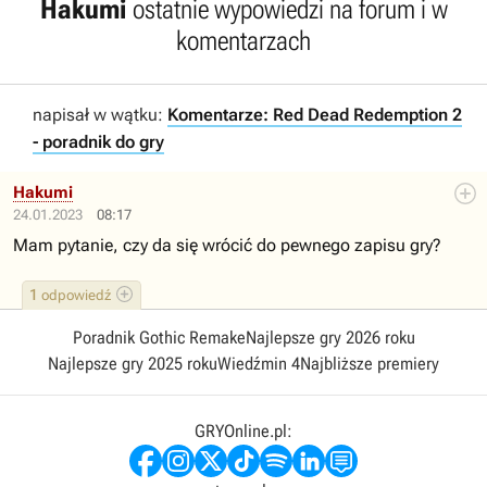
Hakumi
ostatnie wypowiedzi na forum i w
komentarzach
napisał w wątku:
Komentarze: Red Dead Redemption 2
- poradnik do gry
Hakumi
24.01.2023
08:17
Mam pytanie, czy da się wrócić do pewnego zapisu gry?
1
odpowiedź
Poradnik Gothic Remake
Najlepsze gry 2026 roku
Najlepsze gry 2025 roku
Wiedźmin 4
Najbliższe premiery
GRYOnline.pl: