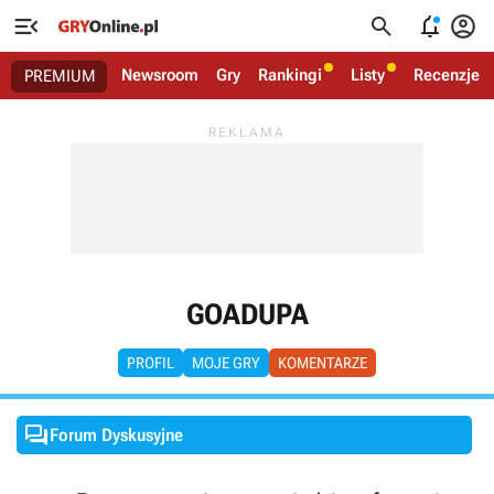




Newsroom
Gry
Rankingi
Listy
Recenzje
PREMIUM
GOADUPA
PROFIL
MOJE GRY
KOMENTARZE

Forum Dyskusyjne