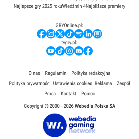
Najlepsze gry 2025 roku
Wiedźmin 4
Najbliższe premiery
GRYOnline.pl:
tvgry.pl:
O nas
Regulamin
Polityka redakcyjna
Polityka prywatności
Ustawienia cookies
Reklama
Zespół
Praca
Kontakt
Pomoc
Copyright © 2000 -
2026
Webedia Polska SA