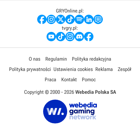
GRYOnline.pl:
tvgry.pl:
O nas
Regulamin
Polityka redakcyjna
Polityka prywatności
Ustawienia cookies
Reklama
Zespół
Praca
Kontakt
Pomoc
Copyright © 2000 -
2026
Webedia Polska SA