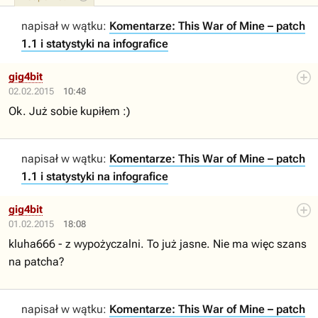
napisał w wątku:
Komentarze: This War of Mine – patch
1.1 i statystyki na infografice
gig4bit
02.02.2015
10:48
Ok. Już sobie kupiłem :)
napisał w wątku:
Komentarze: This War of Mine – patch
1.1 i statystyki na infografice
gig4bit
01.02.2015
18:08
kluha666 - z wypożyczalni. To już jasne. Nie ma więc szans
na patcha?
napisał w wątku:
Komentarze: This War of Mine – patch