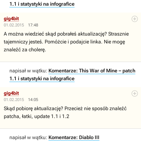
1.1 i statystyki na infografice
gig4bit
01.02.2015
17:48
A można wiedzieć skąd pobrałeś aktualizację? Strasznie
tajemniczy jesteś. Pomóżcie i podajcie linka. Nie mogę
znaleźć za cholerę.
napisał w wątku:
Komentarze: This War of Mine – patch
1.1 i statystyki na infografice
gig4bit
01.02.2015
14:05
Skąd pobiorę aktualizację? Przecież nie sposób znaleźć
patcha, łatki, update 1.1 i 1.2
napisał w wątku:
Komentarze: Diablo III