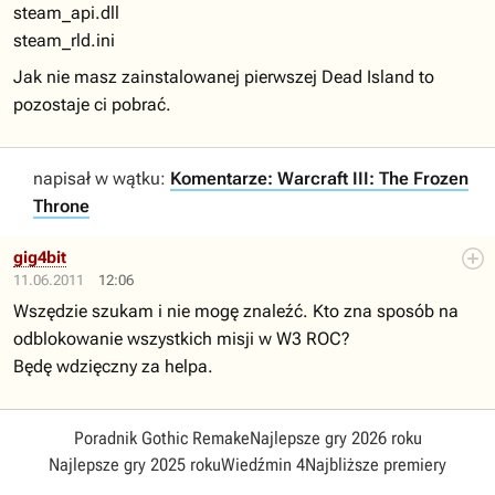
steam_api.dll
steam_rld.ini
Jak nie masz zainstalowanej pierwszej Dead Island to
pozostaje ci pobrać.
napisał w wątku:
Komentarze: Warcraft III: The Frozen
Throne
gig4bit
11.06.2011
12:06
Wszędzie szukam i nie mogę znaleźć. Kto zna sposób na
odblokowanie wszystkich misji w W3 ROC?
Będę wdzięczny za helpa.
Poradnik Gothic Remake
Najlepsze gry 2026 roku
Najlepsze gry 2025 roku
Wiedźmin 4
Najbliższe premiery