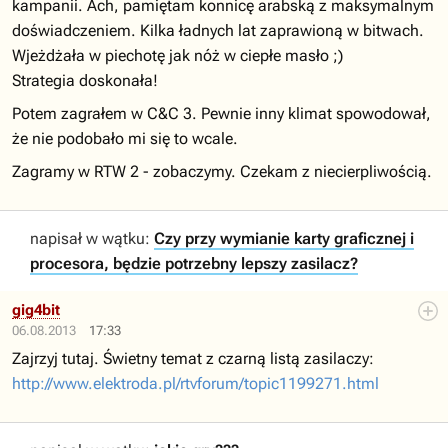
kampanii. Ach, pamiętam konnicę arabską z maksymalnym
doświadczeniem. Kilka ładnych lat zaprawioną w bitwach.
Wjeżdżała w piechotę jak nóż w ciepłe masło ;)
Strategia doskonała!
Potem zagrałem w C&C 3. Pewnie inny klimat spowodował,
że nie podobało mi się to wcale.
Zagramy w RTW 2 - zobaczymy. Czekam z niecierpliwością.
napisał w wątku:
Czy przy wymianie karty graficznej i
procesora, będzie potrzebny lepszy zasilacz?
gig4bit
06.08.2013
17:33
Zajrzyj tutaj. Świetny temat z czarną listą zasilaczy:
http://www.elektroda.pl/rtvforum/topic1199271.html