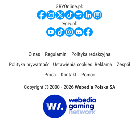
GRYOnline.pl:
tvgry.pl:
O nas
Regulamin
Polityka redakcyjna
Polityka prywatności
Ustawienia cookies
Reklama
Zespół
Praca
Kontakt
Pomoc
Copyright © 2000 -
2026
Webedia Polska SA