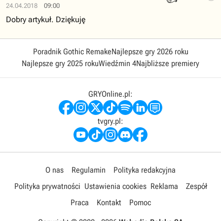
24.04.2018
09:00
Dobry artykuł. Dziękuję
Poradnik Gothic Remake
Najlepsze gry 2026 roku
Najlepsze gry 2025 roku
Wiedźmin 4
Najbliższe premiery
GRYOnline.pl:
tvgry.pl:
O nas
Regulamin
Polityka redakcyjna
Polityka prywatności
Ustawienia cookies
Reklama
Zespół
Praca
Kontakt
Pomoc