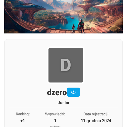
D
dzero

Junior
Ranking:
Wypowiedzi:
Data rejestracji:
+1
1
11 grudnia 2024
(0/dzień)