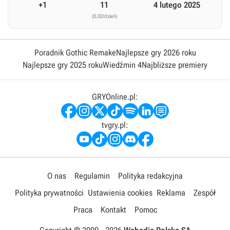
+1
11
4 lutego 2025
(0,02/dzień)
Poradnik Gothic Remake
Najlepsze gry 2026 roku
Najlepsze gry 2025 roku
Wiedźmin 4
Najbliższe premiery
GRYOnline.pl:
tvgry.pl:
O nas
Regulamin
Polityka redakcyjna
Polityka prywatności
Ustawienia cookies
Reklama
Zespół
Praca
Kontakt
Pomoc