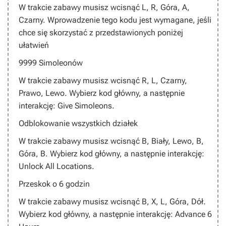
W trakcie zabawy musisz wcisnąć
L, R, Góra, A,
Czarny
. Wprowadzenie tego kodu jest wymagane, jeśli
chce się skorzystać z przedstawionych poniżej
ułatwień
9999 Simoleonów
W trakcie zabawy musisz wcisnąć
R, L, Czarny,
Prawo, Lewo
. Wybierz kod główny, a następnie
interakcję: Give Simoleons.
Odblokowanie wszystkich działek
W trakcie zabawy musisz wcisnąć
B, Biały, Lewo, B,
Góra, B
. Wybierz kod główny, a następnie interakcję:
Unlock All Locations.
Przeskok o 6 godzin
W trakcie zabawy musisz wcisnąć
B, X, L, Góra, Dół
.
Wybierz kod główny, a następnie interakcję: Advance 6