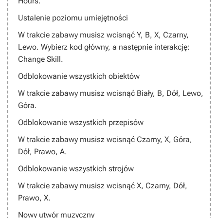
Hours.
Ustalenie poziomu umiejętności
W trakcie zabawy musisz wcisnąć
Y, B, X, Czarny,
Lewo
. Wybierz kod główny, a następnie interakcję:
Change Skill.
Odblokowanie wszystkich obiektów
W trakcie zabawy musisz wcisnąć
Biały, B, Dół, Lewo,
Góra
.
Odblokowanie wszystkich przepisów
W trakcie zabawy musisz wcisnąć
Czarny, X, Góra,
Dół, Prawo, A
.
Odblokowanie wszystkich strojów
W trakcie zabawy musisz wcisnąć
X, Czarny, Dół,
Prawo, X
.
Nowy utwór muzyczny