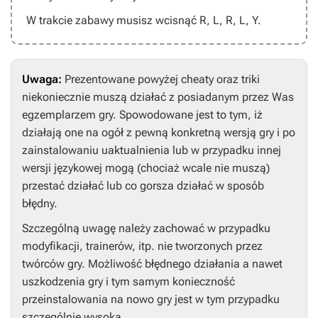
W trakcie zabawy musisz wcisnąć
R, L, R, L, Y
.
Uwaga:
Prezentowane powyżej cheaty oraz triki
niekoniecznie muszą działać z posiadanym przez Was
egzemplarzem gry. Spowodowane jest to tym, iż
działają one na ogół z pewną konkretną wersją gry i po
zainstalowaniu uaktualnienia lub w przypadku innej
wersji językowej mogą (chociaż wcale nie muszą)
przestać działać lub co gorsza działać w sposób
błędny.
Szczególną uwagę należy zachować w przypadku
modyfikacji, trainerów, itp. nie tworzonych przez
twórców gry. Możliwość błędnego działania a nawet
uszkodzenia gry i tym samym konieczność
przeinstalowania na nowo gry jest w tym przypadku
szczególnie wysoka.