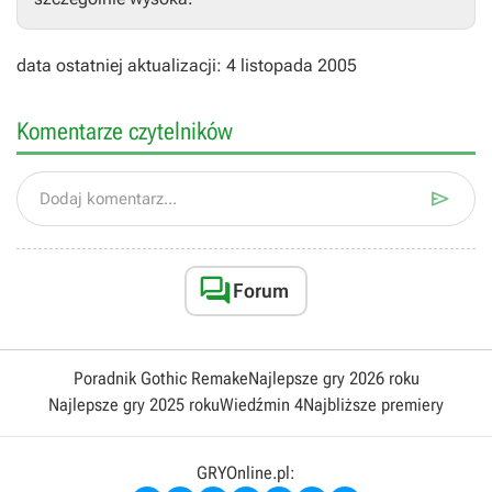
data ostatniej aktualizacji: 4 listopada 2005
Komentarze czytelników

Dodaj komentarz...

Forum
Poradnik Gothic Remake
Najlepsze gry 2026 roku
Najlepsze gry 2025 roku
Wiedźmin 4
Najbliższe premiery
GRYOnline.pl: