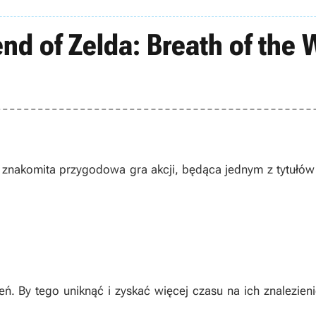
nd of Zelda: Breath of the 
 znakomita przygodowa gra akcji, będąca jednym z tytułów 
ń. By tego uniknąć i zyskać więcej czasu na ich znalezieni