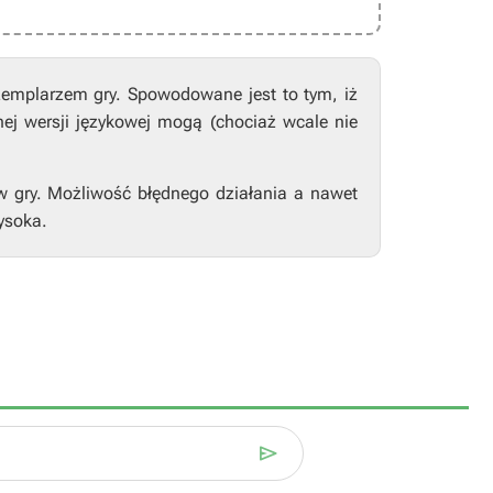
zemplarzem gry. Spowodowane jest to tym, iż
nej wersji językowej mogą (chociaż wcale nie
w gry. Możliwość błędnego działania a nawet
ysoka.
