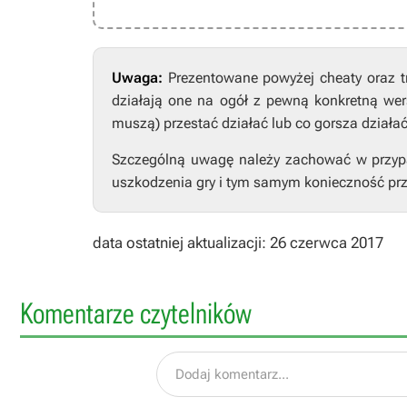
Uwaga:
Prezentowane powyżej cheaty oraz t
działają one na ogół z pewną konkretną wers
muszą) przestać działać lub co gorsza działa
Szczególną uwagę należy zachować w przypad
uszkodzenia gry i tym samym konieczność prz
data ostatniej aktualizacji: 26 czerwca 2017
Komentarze czytelników
Dodaj komentarz...