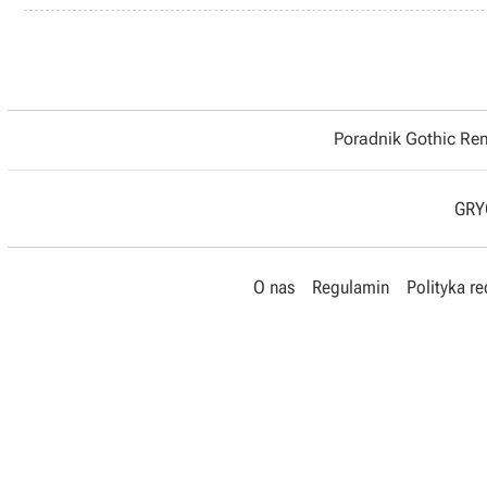
Poradnik Gothic R
GRYO
O nas
Regulamin
Polityka r