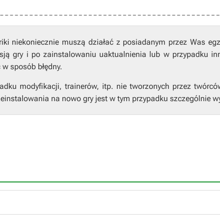
riki niekoniecznie muszą działać z posiadanym przez Was eg
ją gry i po zainstalowaniu uaktualnienia lub w przypadku in
ć w sposób błędny.
ku modyfikacji, trainerów, itp. nie tworzonych przez twórcó
einstalowania na nowo gry jest w tym przypadku szczególnie w