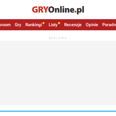
sroom
Gry
Rankingi
Listy
Recenzje
Opinie
Poradn