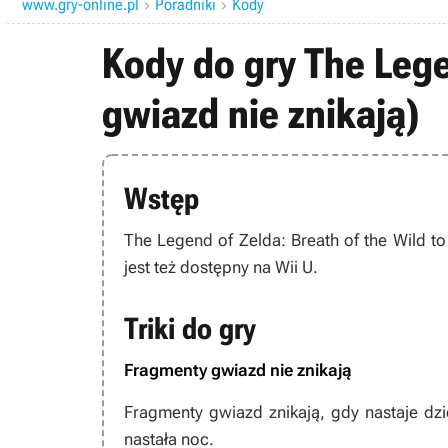
www.gry-online.pl
Poradniki
Kody


Kody do gry The Lege
gwiazd nie znikają)
Wstęp
The Legend of Zelda: Breath of the Wild
to
jest też dostępny na Wii U.
Triki do gry
Fragmenty gwiazd nie znikają
Fragmenty gwiazd znikają, gdy nastaje dzie
nastała noc.