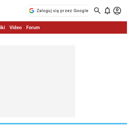



iki
Video
Forum