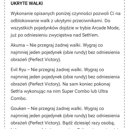
UKRYTE WALKI
Wykonanie opisanych poniżej czynności pozwoli Ci na
odblokowanie walk z ukrytymi przeciwnikami. Do
wszystkich pojedynków dojdzie w trybie Arcade Mode,
już po odniesieniu zwycięstwa nad Seth’em.
Akuma – Nie przegraj żadnej walki. Wygraj co
najmniej jeden pojedynek (obie rundy) bez odniesienia
obrażeń (Perfect Victory).
Evil Ryu – Nie przegraj żadnej walki. Wygraj co
najmniej jeden pojedynek (obie rundy) bez odniesienia
obrażeń (Perfect Victory). Na sam koniec pokonaj
Seth’a wykonując na nim Super Combo lub Ultra
Combo.
Gouken – Nie przegraj żadnej walki. Wygraj co
najmniej jeden pojedynek (obie rundy) bez odniesienia
obrażeń (Perfect Victory). Bądź dziesięć razy osobą,