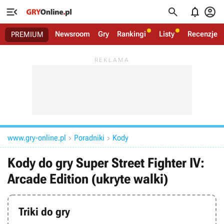




Newsroom
Gry
Rankingi
Listy
Recenzje
PREMIUM
www.gry-online.pl
Poradniki
Kody


Kody do gry Super Street Fighter IV:
Arcade Edition (ukryte walki)
Triki do gry