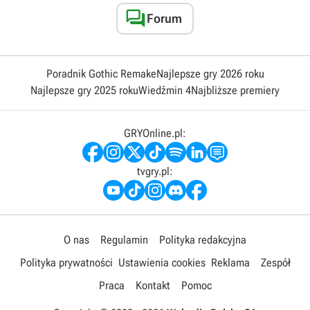

Forum
Poradnik Gothic Remake
Najlepsze gry 2026 roku
Najlepsze gry 2025 roku
Wiedźmin 4
Najbliższe premiery
GRYOnline.pl:
tvgry.pl:
O nas
Regulamin
Polityka redakcyjna
Polityka prywatności
Ustawienia cookies
Reklama
Zespół
Praca
Kontakt
Pomoc