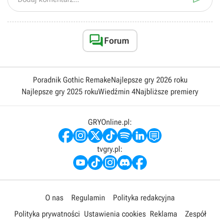

Forum
Poradnik Gothic Remake
Najlepsze gry 2026 roku
Najlepsze gry 2025 roku
Wiedźmin 4
Najbliższe premiery
GRYOnline.pl:
tvgry.pl:
O nas
Regulamin
Polityka redakcyjna
Polityka prywatności
Ustawienia cookies
Reklama
Zespół