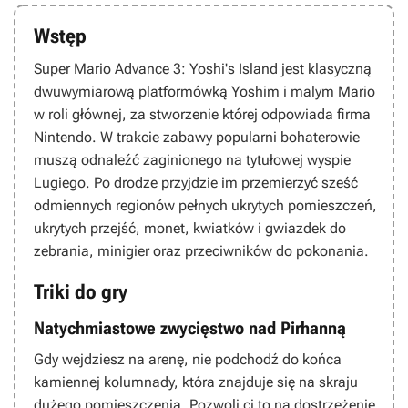
Wstęp
Super Mario Advance 3: Yoshi's Island
jest klasyczną
dwuwymiarową platformówką Yoshim i malym Mario
w roli głównej, za stworzenie której odpowiada firma
Nintendo. W trakcie zabawy popularni bohaterowie
muszą odnaleźć zaginionego na tytułowej wyspie
Lugiego. Po drodze przyjdzie im przemierzyć sześć
odmiennych regionów pełnych ukrytych pomieszczeń,
ukrytych przejść, monet, kwiatków i gwiazdek do
zebrania, minigier oraz przeciwników do pokonania.
Triki do gry
Natychmiastowe zwycięstwo nad Pirhanną
Gdy wejdziesz na arenę, nie podchodź do końca
kamiennej kolumnady, która znajduje się na skraju
dużego pomieszczenia. Pozwoli ci to na dostrzeżenie