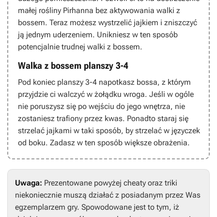
małej rośliny Pirhanna bez aktywowania walki z
bossem. Teraz możesz wystrzelić jajkiem i zniszczyć
ją jednym uderzeniem. Unikniesz w ten sposób
potencjalnie trudnej walki z bossem.
Walka z bossem planszy 3-4
Pod koniec planszy 3-4 napotkasz bossa, z którym
przyjdzie ci walczyć w żołądku wroga. Jeśli w ogóle
nie poruszysz się po wejściu do jego wnętrza, nie
zostaniesz trafiony przez kwas. Ponadto staraj się
strzelać jajkami w taki sposób, by strzelać w języczek
od boku. Zadasz w ten sposób większe obrażenia.
Uwaga:
Prezentowane powyżej cheaty oraz triki
niekoniecznie muszą działać z posiadanym przez Was
egzemplarzem gry. Spowodowane jest to tym, iż