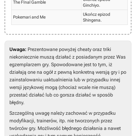
The FInal Gamble
Ginchiyo.
Ukończ epizod
Pokemari and Me
Shingena.
Uwaga:
Prezentowane powyżej cheaty oraz triki
niekoniecznie muszą działać z posiadanym przez Was
egzemplarzem gry. Spowodowane jest to tym, iż
działają one na ogół z pewną konkretną wersją gry i po
zainstalowaniu uaktualnienia lub w przypadku innej
wersji językowej mogą (chociaż wcale nie muszą)
przestać działać lub co gorsza działać w sposób
błędny.
Szczególną uwagę należy zachować w przypadku
modyfikacji, trainerów, itp. nie tworzonych przez
twórców gry. Możliwość błędnego działania a nawet
uszkodzenia gry i tym samym konieczność