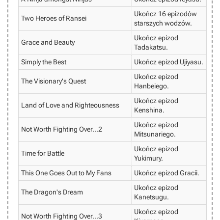
Ukończ 16 epizodów
Two Heroes of Ransei
starszych wodzów.
Ukończ epizod
Grace and Beauty
Tadakatsu.
Simply the Best
Ukończ epizod Ujiyasu.
Ukończ epizod
The Visionary's Quest
Hanbeiego.
Ukończ epizod
Land of Love and Righteousness
Kenshina.
Ukończ epizod
Not Worth Fighting Over...2
Mitsunariego.
Ukończ epizod
Time for Battle
Yukimury.
This One Goes Out to My Fans
Ukończ epizod Gracii.
Ukończ epizod
The Dragon's Dream
Kanetsugu.
Ukończ epizod
Not Worth Fighting Over...3