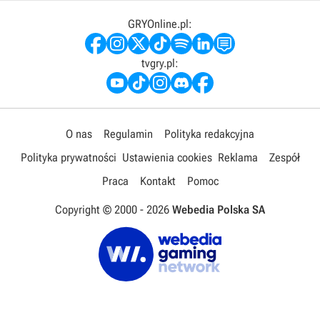
GRYOnline.pl:
tvgry.pl:
O nas
Regulamin
Polityka redakcyjna
Polityka prywatności
Ustawienia cookies
Reklama
Zespół
Praca
Kontakt
Pomoc
Copyright © 2000 -
2026
Webedia Polska SA