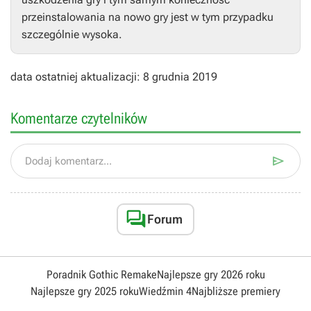
przeinstalowania na nowo gry jest w tym przypadku
szczególnie wysoka.
data ostatniej aktualizacji: 8 grudnia 2019
Komentarze czytelników

Dodaj komentarz...

Forum
Poradnik Gothic Remake
Najlepsze gry 2026 roku
Najlepsze gry 2025 roku
Wiedźmin 4
Najbliższe premiery