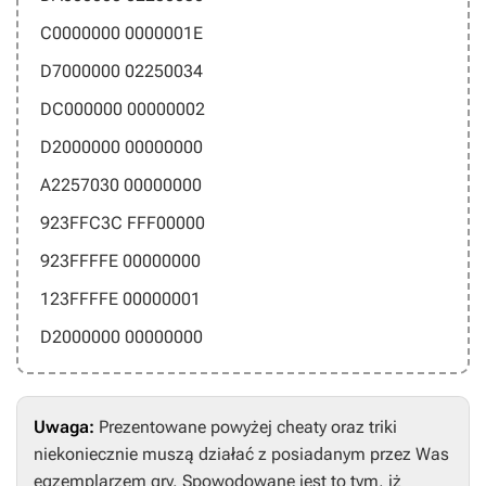
C0000000 0000001E
D7000000 02250034
DC000000 00000002
D2000000 00000000
A2257030 00000000
923FFC3C FFF00000
923FFFFE 00000000
123FFFFE 00000001
D2000000 00000000
Uwaga:
Prezentowane powyżej cheaty oraz triki
niekoniecznie muszą działać z posiadanym przez Was
egzemplarzem gry. Spowodowane jest to tym, iż