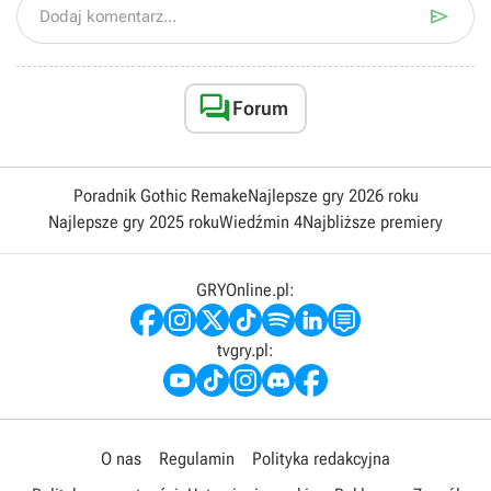

Dodaj komentarz...

Forum
Poradnik Gothic Remake
Najlepsze gry 2026 roku
Najlepsze gry 2025 roku
Wiedźmin 4
Najbliższe premiery
GRYOnline.pl:
tvgry.pl:
O nas
Regulamin
Polityka redakcyjna