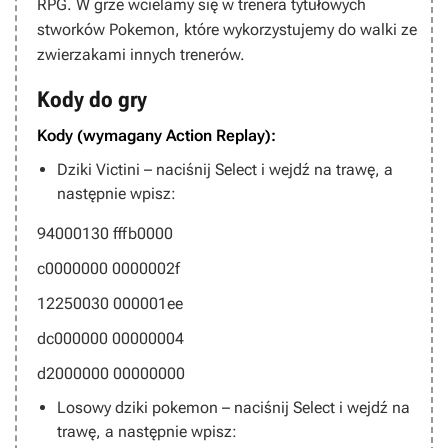
RPG. W grze wcielamy się w trenera tytułowych
stworków Pokemon, które wykorzystujemy do walki ze
zwierzakami innych trenerów.
Kody do gry
Kody (wymagany Action Replay):
Dziki Victini – naciśnij Select i wejdź na trawę, a
następnie wpisz:
94000130 fffb0000
c0000000 0000002f
12250030 000001ee
dc000000 00000004
d2000000 00000000
Losowy dziki pokemon – naciśnij Select i wejdź na
trawę, a następnie wpisz: