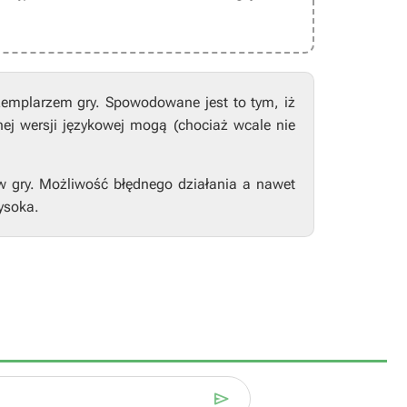
zemplarzem gry. Spowodowane jest to tym, iż
nej wersji językowej mogą (chociaż wcale nie
w gry. Możliwość błędnego działania a nawet
ysoka.
