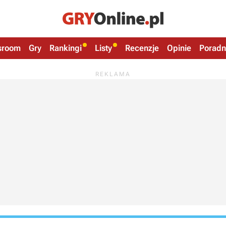
sroom
Gry
Rankingi
Listy
Recenzje
Opinie
Poradn