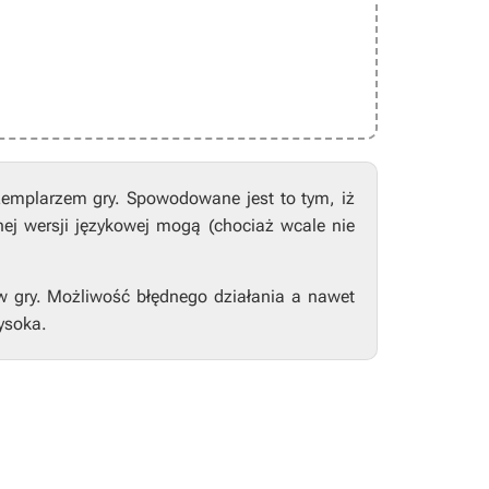
zemplarzem gry. Spowodowane jest to tym, iż
nej wersji językowej mogą (chociaż wcale nie
w gry. Możliwość błędnego działania a nawet
ysoka.