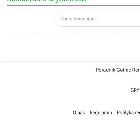
Dodaj komentarz...
Poradnik Gothic R
GRYO
O nas
Regulamin
Polityka r