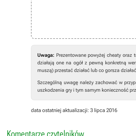
Uwaga:
Prezentowane powyżej cheaty oraz t
działają one na ogół z pewną konkretną wers
muszą) przestać działać lub co gorsza działa
Szczególną uwagę należy zachować w przypad
uszkodzenia gry i tym samym konieczność prz
data ostatniej aktualizacji: 3 lipca 2016
Komentarze czytelników