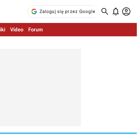



iki
Video
Forum