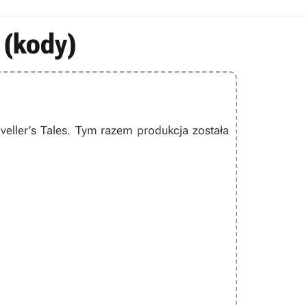
 (kody)
eller's Tales. Tym razem produkcja została