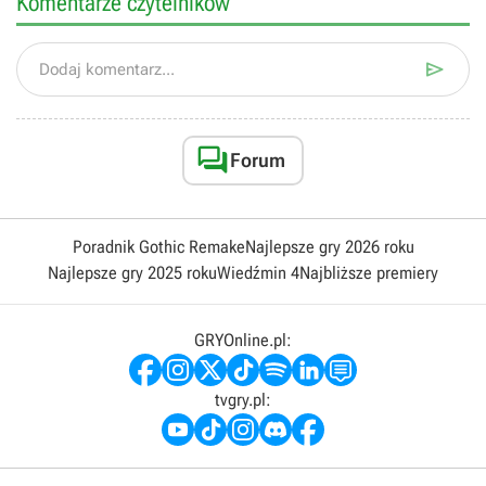
Komentarze czytelników

Dodaj komentarz...

Forum
Poradnik Gothic Remake
Najlepsze gry 2026 roku
Najlepsze gry 2025 roku
Wiedźmin 4
Najbliższe premiery
GRYOnline.pl:
tvgry.pl: