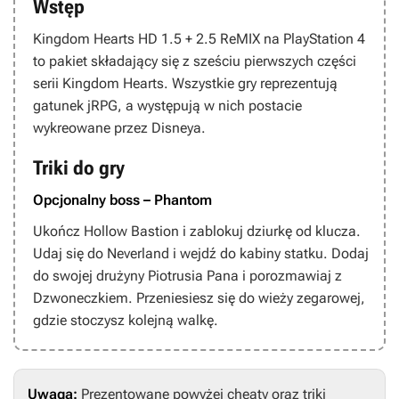
Wstęp
Kingdom Hearts HD 1.5 + 2.5 ReMIX
na PlayStation 4
to pakiet składający się z sześciu pierwszych części
serii
Kingdom Hearts
. Wszystkie gry reprezentują
gatunek jRPG, a występują w nich postacie
wykreowane przez Disneya.
Triki do gry
Opcjonalny boss – Phantom
Ukończ Hollow Bastion i zablokuj dziurkę od klucza.
Udaj się do Neverland i wejdź do kabiny statku. Dodaj
do swojej drużyny Piotrusia Pana i porozmawiaj z
Dzwoneczkiem. Przeniesiesz się do wieży zegarowej,
gdzie stoczysz kolejną walkę.
Uwaga:
Prezentowane powyżej cheaty oraz triki