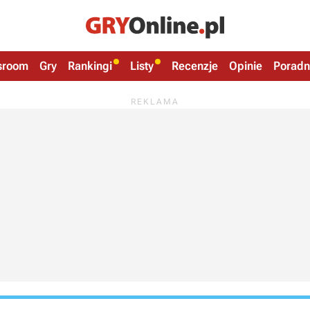
sroom
Gry
Rankingi
Listy
Recenzje
Opinie
Poradn