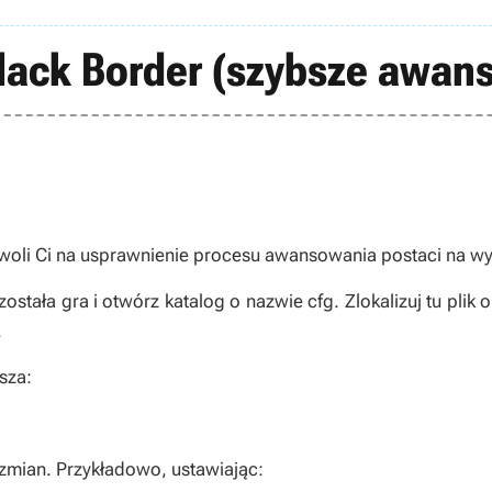
Black Border (szybsze awan
woli Ci na usprawnienie procesu awansowania postaci na w
została gra i otwórz katalog o nazwie
cfg
. Zlokalizuj tu plik
.
sza:
zmian. Przykładowo, ustawiając: