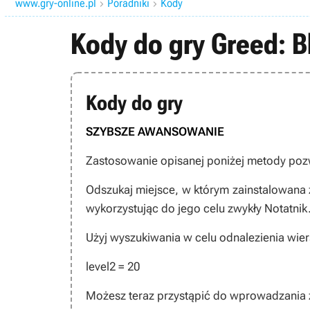
www.gry-online.pl
Poradniki
Kody


Kody do gry Greed: 
Kody do gry
SZYBSZE AWANSOWANIE
Zastosowanie opisanej poniżej metody poz
Odszukaj miejsce, w którym zainstalowana 
wykorzystując do jego celu zwykły Notatnik
Użyj wyszukiwania w celu odnalezienia wier
level2 = 20
Możesz teraz przystąpić do wprowadzania 