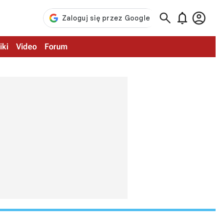



iki
Video
Forum