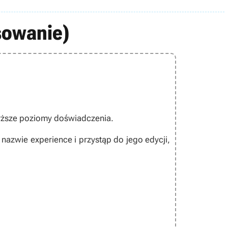
sowanie)
yższe poziomy doświadczenia.
 o nazwie
experience
i przystąp do jego edycji,