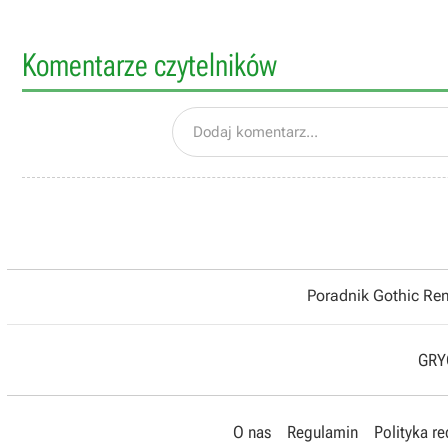
Komentarze czytelników
Dodaj komentarz...
Poradnik Gothic R
GRYO
O nas
Regulamin
Polityka r