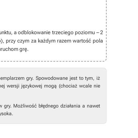
nktu, a odblokowanie trzeciego poziomu – 2
), przy czym za każdym razem wartość pola
uruchom grę.
zemplarzem gry. Spowodowane jest to tym, iż
nej wersji językowej mogą (chociaż wcale nie
w gry. Możliwość błędnego działania a nawet
ysoka.