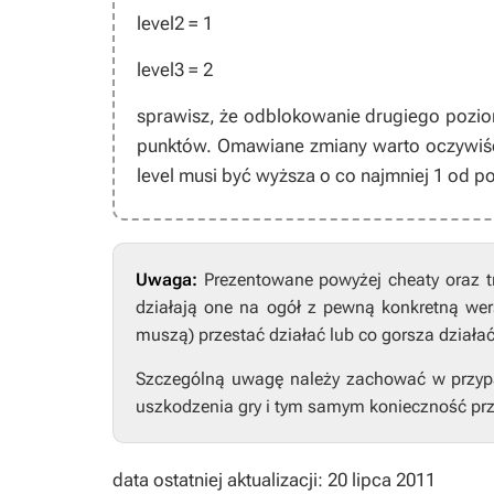
level2 = 1
level3 = 2
sprawisz, że odblokowanie drugiego pozio
punktów. Omawiane zmiany warto oczywiśc
level musi być wyższa o co najmniej 1 od p
Uwaga:
Prezentowane powyżej cheaty oraz t
działają one na ogół z pewną konkretną wers
muszą) przestać działać lub co gorsza działa
Szczególną uwagę należy zachować w przypad
uszkodzenia gry i tym samym konieczność prz
data ostatniej aktualizacji: 20 lipca 2011