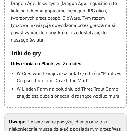
Dragon Age: Inkwizycja
(
Dragon Age: Inquisition
) to
kolejna odsłona popularnej serii gier RPG akcji,
tworzonych przez zespół BioWare. Tym razem
tytułowa inkwizycja dowodzona przez gracza musi
powstrzymać demony, które przedostały się do
naszego świata.
Triki do gry
Odwołania do Plants vs. Zombies:
W Crestwood znajdziesz notatkę o treści "Plants vs.
Corpses from one Daveth the Mad".
W Linden Farm na południu od Three Trout Camp
znajdziesz duże słoneczniki rosnące wzdłuż muru.
Uwaga:
Prezentowane powyżej cheaty oraz triki
niekoniecznie muszą działać z posiadanym przez Was