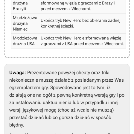
drużyna
sformowaną więzią z graczami z Brazylii
Brazylii
przed meczem z Włochami.
Młodzieżowa
Ukończ tryb New Hero bez obierania żadnej
drużyna
konkretnej ścieżki.
Niemiec
Młodzieżowa
Ukończ tryb New Hero e sformowaną więzią
drużna USA
z graczami z USA przed meczem z Włochami.
Uwaga:
Prezentowane powyżej cheaty oraz triki
niekoniecznie muszą działać z posiadanym przez Was
egzemplarzem gry. Spowodowane jest to tym, iż
działają one na ogół z pewną konkretną wersją gry i po
zainstalowaniu uaktualnienia lub w przypadku innej
wersji językowej mogą (chociaż wcale nie muszą)
przestać działać lub co gorsza działać w sposób
błędny.