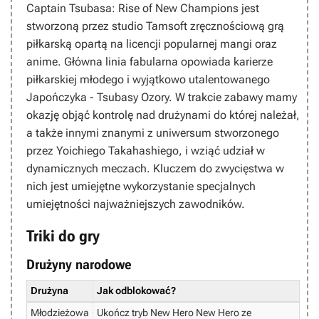
Captain Tsubasa: Rise of New Champions
jest
stworzoną przez studio Tamsoft zręcznościową grą
piłkarską opartą na licencji popularnej mangi oraz
anime. Główna linia fabularna opowiada karierze
piłkarskiej młodego i wyjątkowo utalentowanego
Japończyka - Tsubasy Ozory. W trakcie zabawy mamy
okazję objąć kontrolę nad drużynami do której należał,
a także innymi znanymi z uniwersum stworzonego
przez Yoichiego Takahashiego, i wziąć udział w
dynamicznych meczach. Kluczem do zwycięstwa w
nich jest umiejętne wykorzystanie specjalnych
umiejętności najważniejszych zawodników.
Triki do gry
Drużyny narodowe
Drużyna
Jak odblokować?
Młodzieżowa
Ukończ tryb New Hero New Hero ze