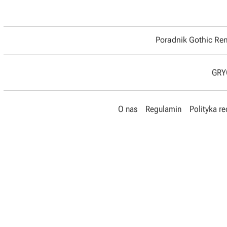
Poradnik Gothic R
GRYO
O nas
Regulamin
Polityka r