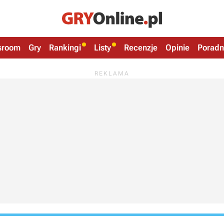
sroom
Gry
Rankingi
Listy
Recenzje
Opinie
Poradn