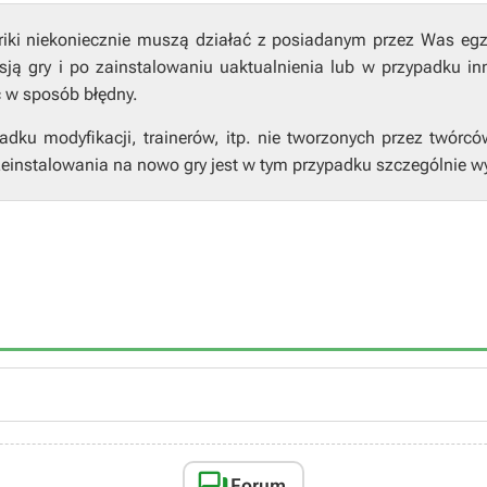
riki niekoniecznie muszą działać z posiadanym przez Was eg
ją gry i po zainstalowaniu uaktualnienia lub w przypadku in
ć w sposób błędny.
ku modyfikacji, trainerów, itp. nie tworzonych przez twórcó
einstalowania na nowo gry jest w tym przypadku szczególnie w

Forum