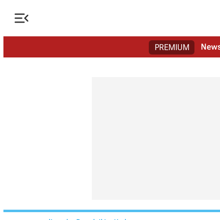

New
PREMIUM