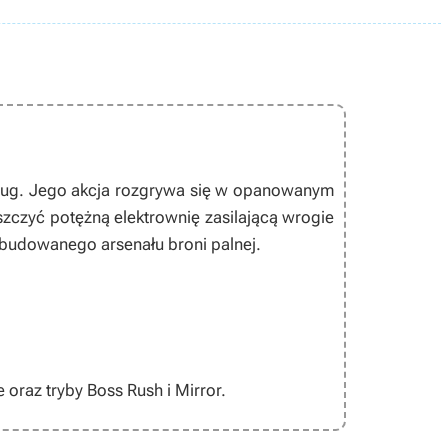
Slug. Jego akcja rozgrywa się w opanowanym
iszczyć potężną elektrownię zasilającą wrogie
budowanego arsenału broni palnej.
oraz tryby Boss Rush i Mirror.