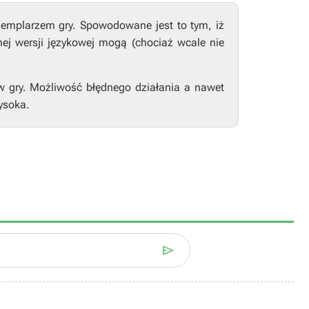
zemplarzem gry. Spowodowane jest to tym, iż
nej wersji językowej mogą (chociaż wcale nie
w gry. Możliwość błędnego działania a nawet
ysoka.
