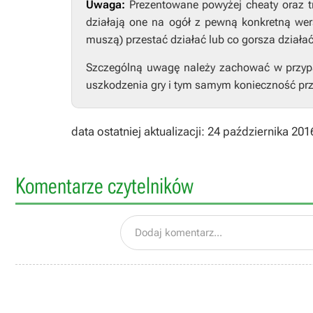
Uwaga:
Prezentowane powyżej cheaty oraz t
działają one na ogół z pewną konkretną wers
muszą) przestać działać lub co gorsza działa
Szczególną uwagę należy zachować w przypad
uszkodzenia gry i tym samym konieczność prz
data ostatniej aktualizacji: 24 października 201
Komentarze czytelników
Dodaj komentarz...