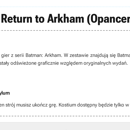
 Return to Arkham (Opance
gier z serii
Batman: Arkham
. W zestawie znajdują się
Batma
ostały odświeżone graficznie względem oryginalnych wydań.
sylum
 strój musisz ukończ grę. Kostium dostępny będzie tylko w 