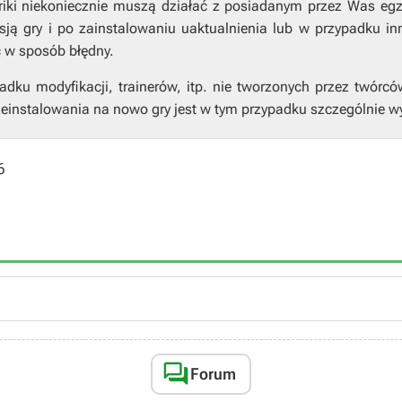
riki niekoniecznie muszą działać z posiadanym przez Was eg
ją gry i po zainstalowaniu uaktualnienia lub w przypadku in
ć w sposób błędny.
ku modyfikacji, trainerów, itp. nie tworzonych przez twórcó
einstalowania na nowo gry jest w tym przypadku szczególnie w
6

Forum