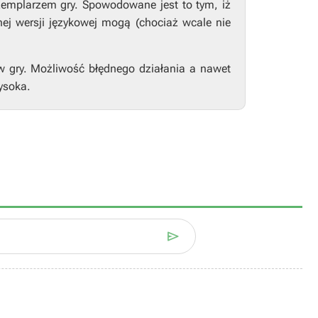
zemplarzem gry. Spowodowane jest to tym, iż
nej wersji językowej mogą (chociaż wcale nie
w gry. Możliwość błędnego działania a nawet
ysoka.
