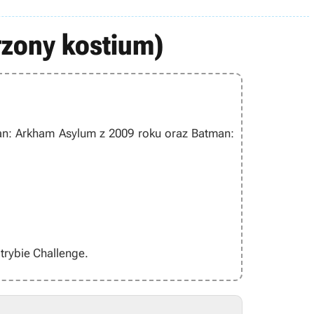
rzony kostium)
n: Arkham Asylum
z 2009 roku oraz
Batman:
trybie Challenge.