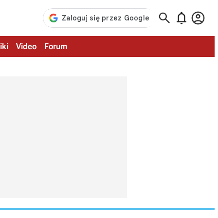



iki
Video
Forum