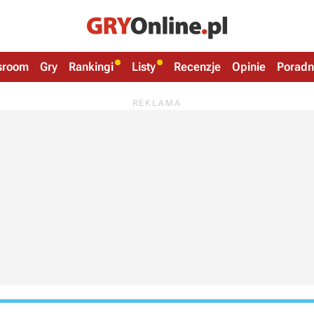
sroom
Gry
Rankingi
Listy
Recenzje
Opinie
Poradn