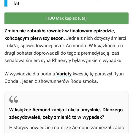
lat
HBO Max kupisz tutaj
Zmian nie zabrakło również w finałowym epizodzie,
kończącym pierwszy sezon.
Jedna z nich dotyczy śmierci
Luke’a, spowodowanej przez Aemonda. W książkach ten
drugi bohater doprowadził do tego z premedytacją, zaś
serialowa śmierć syna Rhaenyry była wynikiem wypadku.
W wywiadzie dla portalu
Variety
kwestię tę poruszył Ryan
Condal, jeden z showrunnerów
Rodu smoka.
W książce Aemond zabija Luke’a umyślnie. Dlaczego
zdecydowałeś, żeby zmienić to w wypadek?
Historycy powiedzieli nam, że Aemond zamierzał zabić