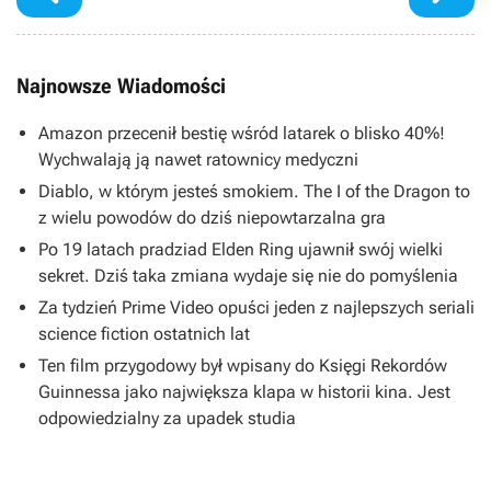
Najnowsze Wiadomości
Amazon przecenił bestię wśród latarek o blisko 40%!
Wychwalają ją nawet ratownicy medyczni
Diablo, w którym jesteś smokiem. The I of the Dragon to
z wielu powodów do dziś niepowtarzalna gra
Po 19 latach pradziad Elden Ring ujawnił swój wielki
sekret. Dziś taka zmiana wydaje się nie do pomyślenia
Za tydzień Prime Video opuści jeden z najlepszych seriali
science fiction ostatnich lat
Ten film przygodowy był wpisany do Księgi Rekordów
Guinnessa jako największa klapa w historii kina. Jest
odpowiedzialny za upadek studia