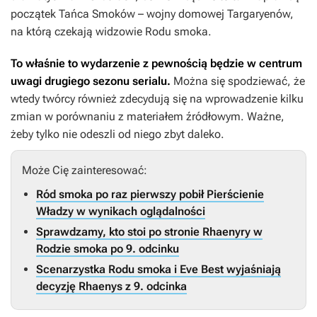
początek Tańca Smoków – wojny domowej Targaryenów,
na którą czekają widzowie
Rodu smoka.
To właśnie to wydarzenie z pewnością będzie w centrum
uwagi drugiego sezonu serialu.
Można się spodziewać, że
wtedy twórcy również zdecydują się na wprowadzenie kilku
zmian w porównaniu z materiałem źródłowym. Ważne,
żeby tylko nie odeszli od niego zbyt daleko.
Może Cię zainteresować:
Ród smoka po raz pierwszy pobił Pierścienie
Władzy w wynikach oglądalności
Sprawdzamy, kto stoi po stronie Rhaenyry w
Rodzie smoka po 9. odcinku
Scenarzystka Rodu smoka i Eve Best wyjaśniają
decyzję Rhaenys z 9. odcinka