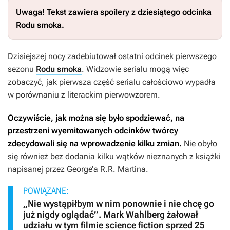
Uwaga! Tekst zawiera spoilery z dziesiątego odcinka
Rodu smoka.
Dzisiejszej nocy zadebiutował ostatni odcinek pierwszego
sezonu
Rodu smoka
.
Widzowie serialu mogą więc
zobaczyć, jak pierwsza część serialu całościowo wypadła
w porównaniu z literackim pierwowzorem.
Oczywiście, jak można się było spodziewać, na
przestrzeni wyemitowanych odcinków twórcy
zdecydowali się na wprowadzenie kilku zmian.
Nie obyło
się również bez dodania kilku wątków nieznanych z książki
napisanej przez George’a R.R. Martina.
POWIĄZANE:
„Nie wystąpiłbym w nim ponownie i nie chcę go
już nigdy oglądać”. Mark Wahlberg żałował
udziału w tym filmie science fiction sprzed 25