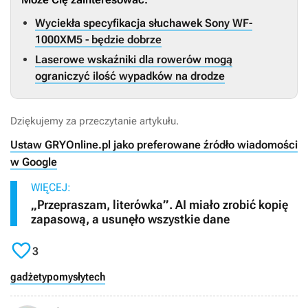
Wyciekła specyfikacja słuchawek Sony WF-
1000XM5 - będzie dobrze
Laserowe wskaźniki dla rowerów mogą
ograniczyć ilość wypadków na drodze
Dziękujemy za przeczytanie artykułu.
Ustaw GRYOnline.pl jako preferowane źródło wiadomości
w Google
WIĘCEJ:
„Przepraszam, literówka”. AI miało zrobić kopię
zapasową, a usunęło wszystkie dane

3
gadżety
pomysły
tech