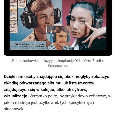
Retro słuchawki posłużyły za inspirację Oldze Orel. Źródło:
Behance.net.
Dzięki nim osoby znajdujące się obok mogłyby zobaczyć
okładkę odtwarzanego albumu lub listę utworów
znajdujących się w kolejce, albo ich cyfrową
wizualizację.
Wszystko po to, by przykładowo zobaczyć, w
jakim nastroju jest użytkownik tych specyficznych
słuchawek.