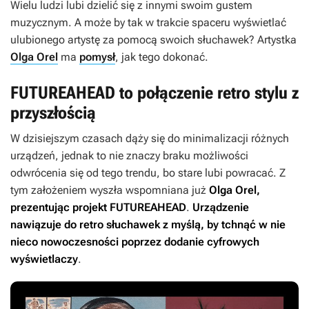
Wielu ludzi lubi dzielić się z innymi swoim gustem
muzycznym. A może by tak w trakcie spaceru wyświetlać
ulubionego artystę za pomocą swoich słuchawek? Artystka
Olga Orel
ma
pomysł
, jak tego dokonać.
FUTUREAHEAD to połączenie retro stylu z
przyszłością
W dzisiejszym czasach dąży się do minimalizacji różnych
urządzeń, jednak to nie znaczy braku możliwości
odwrócenia się od tego trendu, bo stare lubi powracać. Z
tym założeniem wyszła wspomniana już
Olga Orel,
prezentując projekt FUTUREAHEAD
.
Urządzenie
nawiązuje do retro słuchawek z myślą, by tchnąć w nie
nieco nowoczesności poprzez dodanie cyfrowych
wyświetlaczy
.