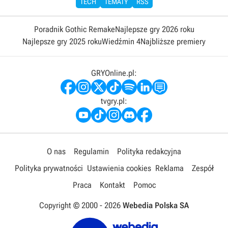
TECH
TEMATY
RSS
Poradnik Gothic Remake
Najlepsze gry 2026 roku
Najlepsze gry 2025 roku
Wiedźmin 4
Najbliższe premiery
GRYOnline.pl:
tvgry.pl:
O nas
Regulamin
Polityka redakcyjna
Polityka prywatności
Ustawienia cookies
Reklama
Zespół
Praca
Kontakt
Pomoc
Copyright © 2000 -
2026
Webedia Polska SA