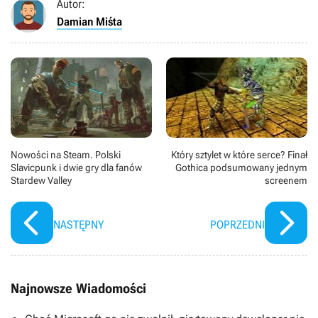
Autor:
Damian Miśta
Nowości na Steam. Polski
Który sztylet w które serce? Finał
Slavicpunk i dwie gry dla fanów
Gothica podsumowany jednym
Stardew Valley
screenem
NASTĘPNY
POPRZEDNI
Najnowsze Wiadomości