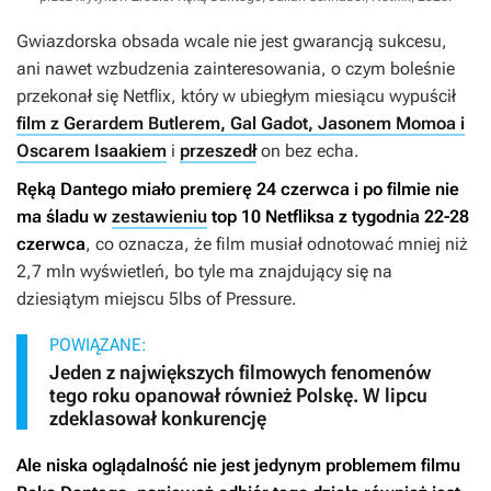
Gwiazdorska obsada wcale nie jest gwarancją sukcesu,
ani nawet wzbudzenia zainteresowania, o czym boleśnie
przekonał się Netflix, który w ubiegłym miesiącu wypuścił
film z Gerardem Butlerem, Gal Gadot, Jasonem Momoa i
Oscarem Isaakiem
i
przeszedł
on bez echa.
Ręką Dantego
miało premierę 24 czerwca i po filmie nie
ma śladu w
zestawieniu
top 10 Netfliksa z tygodnia 22-28
czerwca
, co oznacza, że film musiał odnotować mniej niż
2,7 mln wyświetleń, bo tyle ma znajdujący się na
dziesiątym miejscu
5lbs of Pressure
.
POWIĄZANE:
Jeden z największych filmowych fenomenów
tego roku opanował również Polskę. W lipcu
zdeklasował konkurencję
Ale niska oglądalność nie jest jedynym problemem filmu