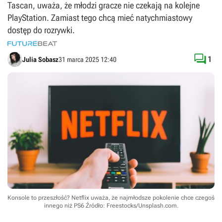
Tascan, uważa, że młodzi gracze nie czekają na kolejne
PlayStation. Zamiast tego chcą mieć natychmiastowy
dostęp do rozrywki.

1
Julia Sobasz
31 marca 2025 12:40
Konsole to przeszłość? Netflix uważa, że najmłodsze pokolenie chce czegoś
innego niż PS6
Źródło: Freestocks/Unsplash.com
.