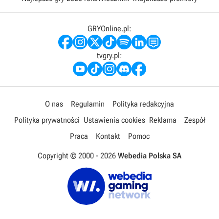
GRYOnline.pl:
tvgry.pl:
O nas
Regulamin
Polityka redakcyjna
Polityka prywatności
Ustawienia cookies
Reklama
Zespół
Praca
Kontakt
Pomoc
Copyright © 2000 -
2026
Webedia Polska SA