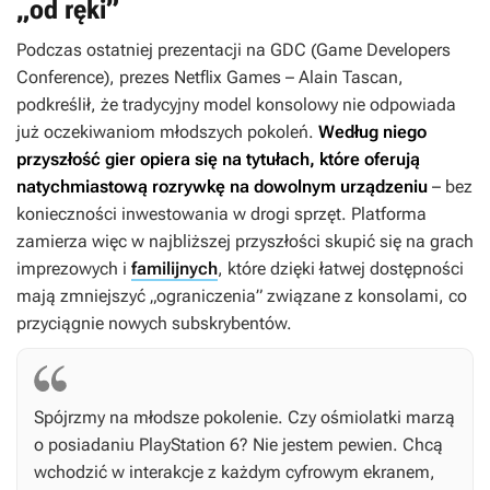
„od ręki”
Podczas ostatniej prezentacji na GDC (Game Developers
Conference), prezes Netflix Games – Alain Tascan,
podkreślił, że tradycyjny model konsolowy nie odpowiada
już oczekiwaniom młodszych pokoleń.
Według niego
przyszłość gier opiera się na tytułach, które oferują
natychmiastową rozrywkę na dowolnym urządzeniu
– bez
konieczności inwestowania w drogi sprzęt. Platforma
zamierza więc w najbliższej przyszłości skupić się na grach
imprezowych i
familijnych
, które dzięki łatwej dostępności
mają zmniejszyć „ograniczenia” związane z konsolami, co
przyciągnie nowych subskrybentów.
Spójrzmy na młodsze pokolenie. Czy ośmiolatki marzą
o posiadaniu PlayStation 6? Nie jestem pewien. Chcą
wchodzić w interakcje z każdym cyfrowym ekranem,