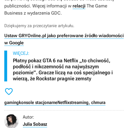
publiczności. Więcej informacji w
relacji
The Game
Business z wydarzenia GDC.
Dziękujemy za przeczytanie artykułu.
Ustaw GRYOnline.pl jako preferowane źródło wiadomości
w Google
WIĘCEJ:
Płatny pokaz GTA 6 na Netflix „to chciwość,
podłość i nikczemność na najwyższym
poziomie”. Gracze liczą na coś specjalnego i
wierzą, że Rockstar pragnie zemsty

gaming
konsole stacjonarne
Netflix
streaming, chmura
Autor:
Julia Sobasz