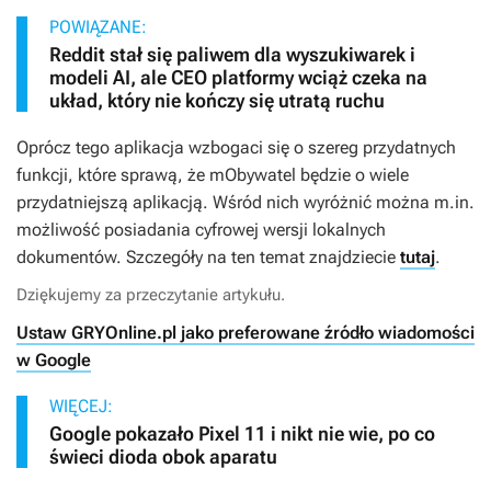
POWIĄZANE:
Reddit stał się paliwem dla wyszukiwarek i
modeli AI, ale CEO platformy wciąż czeka na
układ, który nie kończy się utratą ruchu
Oprócz tego aplikacja wzbogaci się o szereg przydatnych
funkcji, które sprawą, że mObywatel będzie o wiele
przydatniejszą aplikacją. Wśród nich wyróżnić można m.in.
możliwość posiadania cyfrowej wersji lokalnych
dokumentów. Szczegóły na ten temat znajdziecie
tutaj
.
Dziękujemy za przeczytanie artykułu.
Ustaw GRYOnline.pl jako preferowane źródło wiadomości
w Google
WIĘCEJ:
Google pokazało Pixel 11 i nikt nie wie, po co
świeci dioda obok aparatu