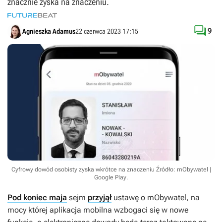
znacznie zyska na znaczeniu.

9
Agnieszka Adamus
22 czerwca 2023 17:15
Cyfrowy dowód osobisty zyska wkrótce na znaczeniu
Źródło: mObywatel |
Google Play
.
Pod koniec maja
sejm
przyjął
ustawę o mObywatel, na
mocy której aplikacja mobilna wzbogaci się w nowe