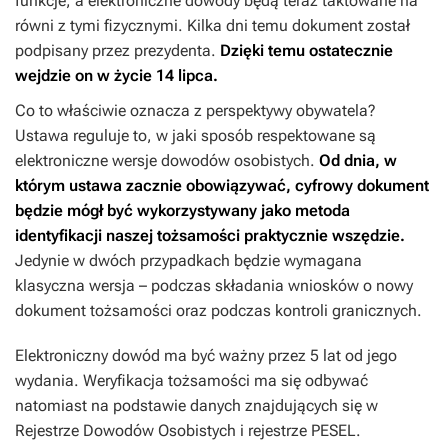
funkcje, a elektroniczne dowody będą teraz taktowane na
równi z tymi fizycznymi. Kilka dni temu dokument został
podpisany przez prezydenta.
Dzięki temu ostatecznie
wejdzie on w życie 14 lipca.
Co to właściwie oznacza z perspektywy obywatela?
Ustawa reguluje to, w jaki sposób respektowane są
elektroniczne wersje dowodów osobistych.
Od dnia, w
którym ustawa zacznie obowiązywać, cyfrowy dokument
będzie mógł być wykorzystywany jako metoda
identyfikacji naszej tożsamości praktycznie wszędzie.
Jedynie w dwóch przypadkach będzie wymagana
klasyczna wersja – podczas składania wniosków o nowy
dokument tożsamości oraz podczas kontroli granicznych.
Elektroniczny dowód ma być ważny przez 5 lat od jego
wydania. Weryfikacja tożsamości ma się odbywać
natomiast na podstawie danych znajdujących się w
Rejestrze Dowodów Osobistych i rejestrze PESEL.