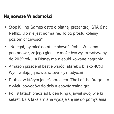
Najnowsze Wiadomości
Stop Killing Games ostro o płatnej prezentacji GTA 6 na
Netflix. „To nie jest normalne. To po prostu kolejny
poziom chciwości”
„Nalegał, by mieć ostatnie słowo”. Robin Williams
postanowił, że jego głos nie może być wykorzystywany
do 2039 roku, a Disney ma niepublikowane nagrania
Amazon przecenił bestię wśród latarek o blisko 40%!
Wychwalają ją nawet ratownicy medyczni
Diablo, w którym jesteś smokiem. The I of the Dragon to
z wielu powodów do dziś niepowtarzalna gra
Po 19 latach pradziad Elden Ring ujawnił swój wielki
sekret. Dziś taka zmiana wydaje się nie do pomyślenia