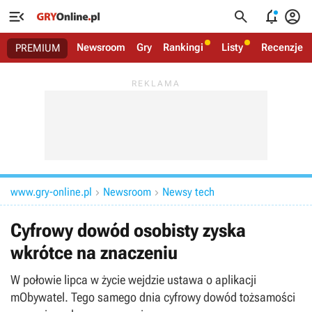




Newsroom
Gry
Rankingi
Listy
Recenzje
PREMIUM
www.gry-online.pl
Newsroom
Newsy tech


Cyfrowy dowód osobisty zyska
wkrótce na znaczeniu
W połowie lipca w życie wejdzie ustawa o aplikacji
mObywatel. Tego samego dnia cyfrowy dowód tożsamości