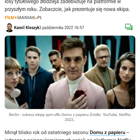
losy tytułowego złodzieja zadebiutuje na platformie w
przyszłym roku. Zobaczcie, jak prezentuje się nowa ekipa.

Kamil Kleszyk
3 października 2022 16:57
Berlin - zobacz ekipę spin-offu Domu z papieru
Źródło: YouTube, Netflix,
2022.
.
Minął blisko rok od ostatniego sezonu
Domu z papieru
–