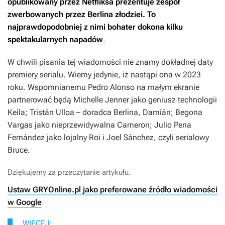
opublikowany przez Netfliksa prezentuje zespół
zwerbowanych przez Berlina złodziei. To
najprawdopodobniej z nimi bohater dokona kilku
spektakularnych napadów
.
W chwili pisania tej wiadomości nie znamy dokładnej daty
premiery serialu. Wiemy jedynie, iż nastąpi ona w 2023
roku. Wspomnianemu Pedro Alonso na małym ekranie
partnerować będą Michelle Jenner jako geniusz technologii
Keila; Tristán Ulloa – doradca Berlina, Damián; Begona
Vargas jako nieprzewidywalna Cameron; Julio Pena
Fernández jako lojalny Roi i Joel Sánchez, czyli serialowy
Bruce.
Dziękujemy za przeczytanie artykułu.
Ustaw GRYOnline.pl jako preferowane źródło wiadomości
w Google
WIĘCEJ: