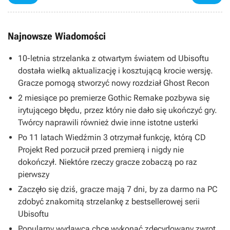
Najnowsze Wiadomości
10-letnia strzelanka z otwartym światem od Ubisoftu
dostała wielką aktualizację i kosztującą krocie wersję.
Gracze pomogą stworzyć nowy rozdział Ghost Recon
2 miesiące po premierze Gothic Remake pozbywa się
irytującego błędu, przez który nie dało się ukończyć gry.
Twórcy naprawili również dwie inne istotne usterki
Po 11 latach Wiedźmin 3 otrzymał funkcję, którą CD
Projekt Red porzucił przed premierą i nigdy nie
dokończył. Niektóre rzeczy gracze zobaczą po raz
pierwszy
Zaczęło się dziś, gracze mają 7 dni, by za darmo na PC
zdobyć znakomitą strzelankę z bestsellerowej serii
Ubisoftu
Popularny wydawca chce wykonać zdecydowany zwrot