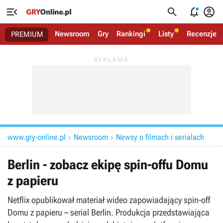




Newsroom
Gry
Rankingi
Listy
Recenzje
PREMIUM
www.gry-online.pl
Newsroom
Newsy o filmach i serialach


Berlin - zobacz ekipę spin-offu Domu
z papieru
Netflix opublikował materiał wideo zapowiadający spin-off
Domu z papieru – serial Berlin. Produkcja przedstawiająca