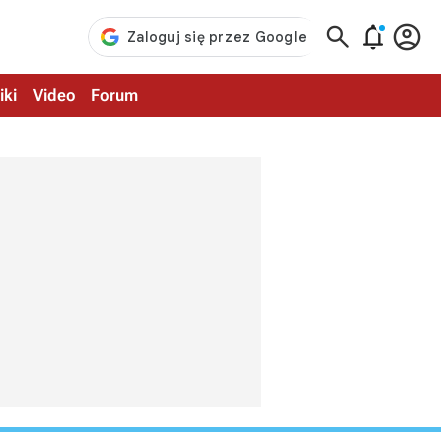



iki
Video
Forum