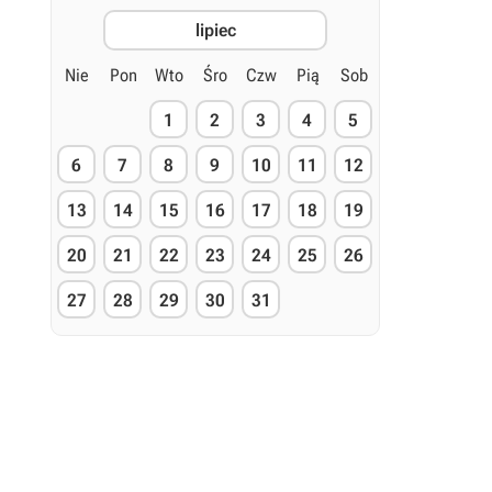
lipiec
Nie
Pon
Wto
Śro
Czw
Pią
Sob
1
2
3
4
5
6
7
8
9
10
11
12
13
14
15
16
17
18
19
20
21
22
23
24
25
26
27
28
29
30
31