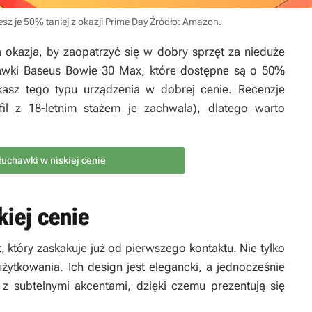
esz je 50% taniej z okazji Prime Day
Źródło: Amazon
.
 okazja, by zaopatrzyć się w dobry sprzęt za nieduże
hawki Baseus Bowie 30 Max, które dostępne są o 50%
zukasz tego typu urządzenia w dobrej cenie. Recenzje
il z 18-letnim stażem je zachwala), dlatego warto
łuchawki w niskiej cenie
kiej cenie
 który zaskakuje już od pierwszego kontaktu. Nie tylko
tkowania. Ich design jest elegancki, a jednocześnie
 subtelnymi akcentami, dzięki czemu prezentują się