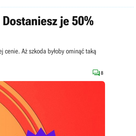
! Dostaniesz je 50%
 cenie. Aż szkoda byłoby ominąć taką

8