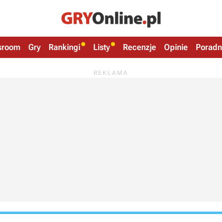
sroom
Gry
Rankingi
Listy
Recenzje
Opinie
Poradn