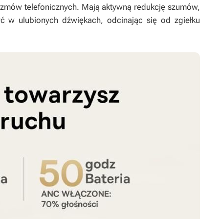
 rozmów telefonicznych. Mają aktywną redukcję szumów,
ć w ulubionych dźwiękach, odcinając się od zgiełku