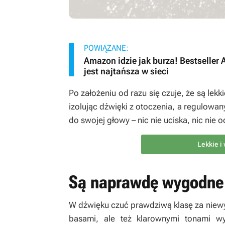
POWIĄZANE:
Amazon idzie jak burza! Bestseller
jest najtańsza w sieci
Po założeniu od razu się czuje, że są lek
izolując dźwięki z otoczenia, a regulow
do swojej głowy – nic nie uciska, nic nie o
Lekkie i
Są naprawdę wygodne 
W dźwięku czuć prawdziwą klasę za niewy
basami, ale też klarownymi tonami w