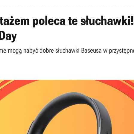
 stażem poleca te słuchawki
 Day
e mogą nabyć dobre słuchawki Baseusa w przystępnej