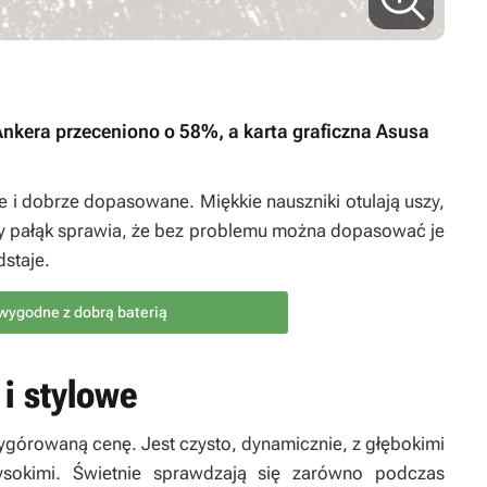
 Ankera przeceniono o 58%, a karta graficzna Asusa
kie i dobrze dopasowane. Miękkie nauszniki otulają uszy,
any pałąk sprawia, że bez problemu można dopasować je
dstaje.
 wygodne z dobrą baterią
i stylowe
górowaną cenę. Jest czysto, dynamicznie, z głębokimi
ysokimi. Świetnie sprawdzają się zarówno podczas