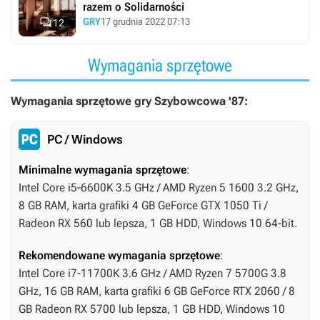
razem o Solidarności

GRY
17 grudnia 2022 07:13
12
Wymagania sprzętowe
Wymagania sprzętowe gry Szybowcowa '87:
PC / Windows
Minimalne wymagania sprzętowe
:
Intel Core i5-6600K 3.5 GHz / AMD Ryzen 5 1600 3.2 GHz,
8 GB RAM, karta grafiki 4 GB GeForce GTX 1050 Ti /
Radeon RX 560 lub lepsza, 1 GB HDD, Windows 10 64-bit.
Rekomendowane wymagania sprzętowe
:
Intel Core i7-11700K 3.6 GHz / AMD Ryzen 7 5700G 3.8
GHz, 16 GB RAM, karta grafiki 6 GB GeForce RTX 2060 / 8
GB Radeon RX 5700 lub lepsza, 1 GB HDD, Windows 10