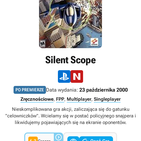
Silent Scope
Data wydania:
23 października 2000
PO PREMIERZE
Zręcznościowe
,
FPP
,
Multiplayer
,
Singleplayer
Nieskomplikowana gra akcji, zaliczająca się do gatunku
"celowniczków". Wcielamy się w postać policyjnego snajpera i
likwidujemy pojawiających się na ekranie oponentów.
