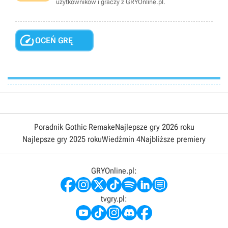
użytkowników i graczy z GRYOnline.pl.

OCEŃ GRĘ
Poradnik Gothic Remake
Najlepsze gry 2026 roku
Najlepsze gry 2025 roku
Wiedźmin 4
Najbliższe premiery
GRYOnline.pl:
tvgry.pl: