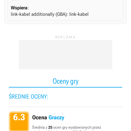
Wspiera
:
link-kabel
additionally (GBA)
: link-kabel
Oceny gry
ŚREDNIE OCENY:
6.3
Ocena
Graczy
Średnia z
25
ocen gry wystawionych przez