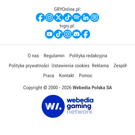
GRYOnline.pl:
tvgry.pl:
O nas
Regulamin
Polityka redakcyjna
Polityka prywatności
Ustawienia cookies
Reklama
Zespół
Praca
Kontakt
Pomoc
Copyright © 2000 -
2026
Webedia Polska SA