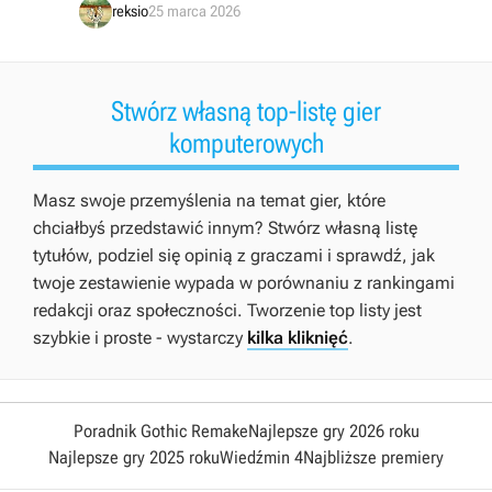
reksio
25 marca 2026
Stwórz własną top-listę gier
komputerowych
Masz swoje przemyślenia na temat gier, które
chciałbyś przedstawić innym? Stwórz własną listę
tytułów, podziel się opinią z graczami i sprawdź, jak
twoje zestawienie wypada w porównaniu z rankingami
redakcji oraz społeczności. Tworzenie top listy jest
szybkie i proste - wystarczy
kilka kliknięć
.
Poradnik Gothic Remake
Najlepsze gry 2026 roku
Najlepsze gry 2025 roku
Wiedźmin 4
Najbliższe premiery